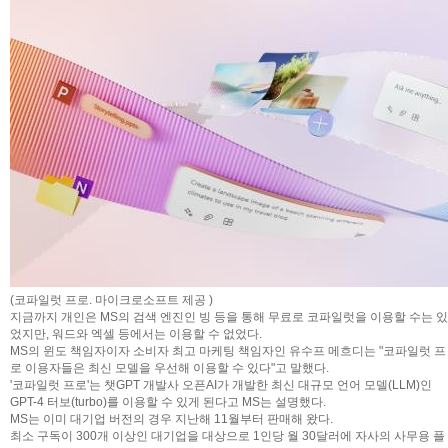
(코파일럿 프로. 마이크로소프트 제공 )
지금까지 개인은 MS의 검색 엔진인 빙 등을 통해 무료로 코파일럿을 이용할 수는 있
었지만, 워드와 엑셀 등에서는 이용할 수 없었다.
MS의 윈도 책임자이자 소비자 최고 마케팅 책임자인 유수프 메흐디는 "코파일럿 프
로 이용자들은 최신 모델을 우선해 이용할 수 있다"고 말했다.
'코파일럿 프로'는 챗GPT 개발사 오픈AI가 개발한 최신 대규모 언어 모델(LLM)인
GPT-4 터보(turbo)를 이용할 수 있게 된다고 MS는 설명했다.
MS는 이미 대기업 버전의 경우 지난해 11월부터 판매해 왔다.
최소 구독이 300개 이상인 대기업을 대상으로 1인당 월 30달러에 자사의 사무용 플