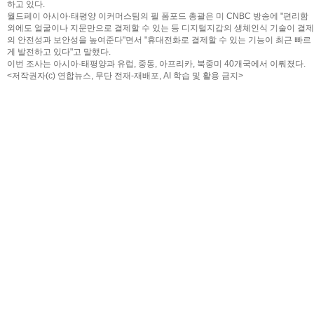
하고 있다.
월드페이 아시아·태평양 이커머스팀의 필 폼포드 총괄은 미 CNBC 방송에 "편리함
외에도 얼굴이나 지문만으로 결제할 수 있는 등 디지털지갑의 생체인식 기술이 결제
의 안전성과 보안성을 높여준다"면서 "휴대전화로 결제할 수 있는 기능이 최근 빠르
게 발전하고 있다"고 말했다.
이번 조사는 아시아·태평양과 유럽, 중동, 아프리카, 북중미 40개국에서 이뤄졌다.
<저작권자(c) 연합뉴스, 무단 전재-재배포, AI 학습 및 활용 금지>