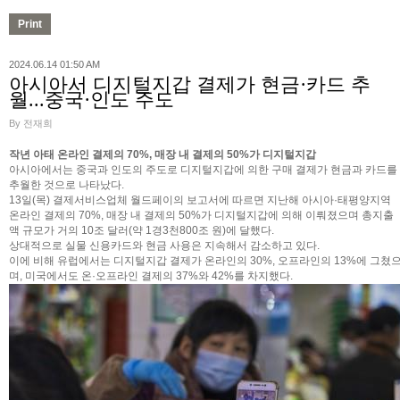
2024.06.14 01:50 AM
아시아서 디지털지갑 결제가 현금·카드 추
월...중국·인도 주도
By 전재희
작년 아태 온라인 결제의 70%, 매장 내 결제의 50%가 디지털지갑
아시아에서는 중국과 인도의 주도로 디지털지갑에 의한 구매 결제가 현금과 카드를
추월한 것으로 나타났다.
13일(목) 결제서비스업체 월드페이의 보고서에 따르면 지난해 아시아·태평양지역
온라인 결제의 70%, 매장 내 결제의 50%가 디지털지갑에 의해 이뤄졌으며 총지출
액 규모가 거의 10조 달러(약 1경3천800조 원)에 달했다.
상대적으로 실물 신용카드와 현금 사용은 지속해서 감소하고 있다.
이에 비해 유럽에서는 디지털지갑 결제가 온라인의 30%, 오프라인의 13%에 그쳤
며, 미국에서도 온·오프라인 결제의 37%와 42%를 차지했다.