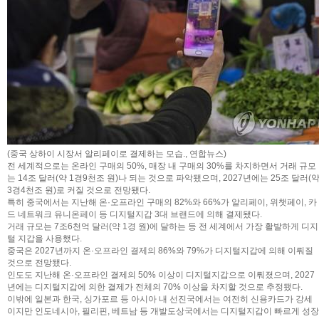
(중국 상하이 시장서 알리페이로 결제하는 모습., 연합뉴스)
전 세계적으로는 온라인 구매의 50%, 매장 내 구매의 30%를 차지하면서 거래 규모
는 14조 달러(약 1경9천조 원)나 되는 것으로 파악됐으며, 2027년에는 25조 달러(
3경4천조 원)로 커질 것으로 전망됐다.
특히 중국에서는 지난해 온·오프라인 구매의 82%와 66%가 알리페이, 위챗페이, 카
드 네트워크 유니온페이 등 디지털지갑 3대 브랜드에 의해 결제됐다.
거래 규모는 7조6천억 달러(약 1경 원)에 달하는 등 전 세계에서 가장 활발하게 디지
털 지갑을 사용했다.
중국은 2027년까지 온·오프라인 결제의 86%와 79%가 디지털지갑에 의해 이뤄질
것으로 전망됐다.
인도도 지난해 온·오프라인 결제의 50% 이상이 디지털지갑으로 이뤄졌으며, 2027
년에는 디지털지갑에 의한 결제가 전체의 70% 이상을 차지할 것으로 추정됐다.
이밖에 일본과 한국, 싱가포르 등 아시아 내 선진국에서는 여전히 신용카드가 강세
이지만 인도네시아, 필리핀, 베트남 등 개발도상국에서는 디지털지갑이 빠르게 성장