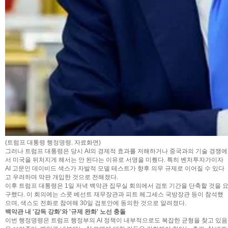
(트럼프 대통령 행정명령. 자료화면)
그러나 트럼프 대통령은 당시 AI의 경제적 효과를 저해하거나 중국과의 기술 경쟁에
서 미국을 뒤처지게 해서는 안 된다는 이유로 서명을 미뤘다. 특히 벤처투자가이자
AI 고문인 데이비드 색스가 자발적 모델 테스트가 향후 의무 규제로 이어질 수 있다
고 우려하며 막판 개입한 것으로 전해졌다.
이후 트럼프 대통령은 1일 저녁 백악관 집무실 회의에서 검토 기간을 단축할 것을 
구했다. 이 회의에는 스콧 베선트 재무장관과 피트 헤그세스 국방장관 등이 참석했
으며, 색스도 전화로 참여해 30일 검토안에 동의한 것으로 알려졌다.
백악관 내 '감독 강화'와 '규제 완화' 노선 충돌
이번 행정명령은 트럼프 행정부의 AI 정책이 내부적으로도 복잡한 균형을 찾고 있음