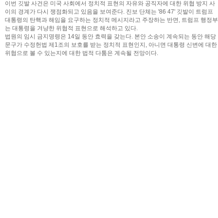
이번 깃발 사건은 미국 사회에서 정치적 표현의 자유와 공직자에 대한 위협 방지 사
이의 경계가 다시 쟁점화되고 있음을 보여준다. 진보 단체는 '86 47' 깃발이 트럼프
대통령의 탄핵과 해임을 요구하는 정치적 메시지라고 주장하는 반면, 트럼프 행정부
는 대통령을 겨냥한 위협적 표현으로 해석하고 있다.
법원의 임시 금지명령은 14일 동안 효력을 갖는다. 본안 소송이 계속되는 동안 해당
문구가 수정헌법 제1조의 보호를 받는 정치적 표현인지, 아니면 대통령 신변에 대한
위협으로 볼 수 있는지에 대한 법적 다툼은 계속될 전망이다.