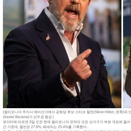
(캘리포니아 주지사 예비선거에서 공화당 후보 스티브 힐턴(Steve Hilton, 왼쪽)
(Xavier Becerra)가 선두권 형성
)
로이터에 따르면 3일 오전 현재 캘리포니아 전역의 모든 선거구가 부분 개표에 들어
간 가운데, 힐턴은 27.8%, 베세라는 25.4%를 기록했다.