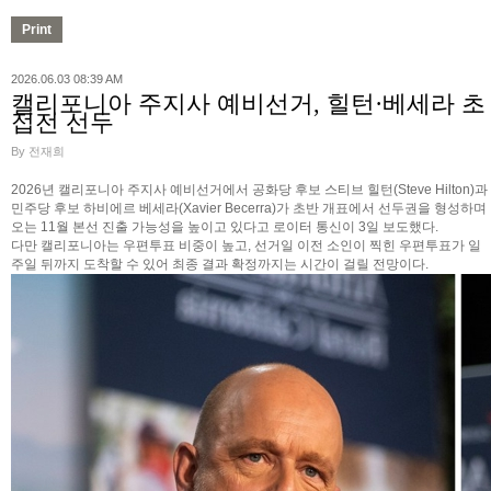
2026.06.03 08:39 AM
캘리포니아 주지사 예비선거, 힐턴·베세라 초
접전 선두
By 전재희
2026년 캘리포니아 주지사 예비선거에서 공화당 후보 스티브 힐턴(Steve Hilton)과
민주당 후보 하비에르 베세라(Xavier Becerra)가 초반 개표에서 선두권을 형성하며
오는 11월 본선 진출 가능성을 높이고 있다고 로이터 통신이 3일 보도했다.
다만 캘리포니아는 우편투표 비중이 높고, 선거일 이전 소인이 찍힌 우편투표가 일
주일 뒤까지 도착할 수 있어 최종 결과 확정까지는 시간이 걸릴 전망이다.