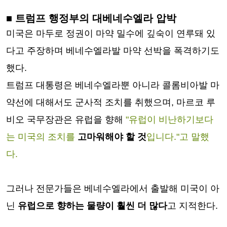
■ 트럼프 행정부의 대베네수엘라 압박
미국은 마두로 정권이 마약 밀수에 깊숙이 연루돼 있
다고 주장하며 베네수엘라발 마약 선박을 폭격하기도
했다.
트럼프 대통령은 베네수엘라뿐 아니라 콜롬비아발 마
약선에 대해서도 군사적 조치를 취했으며, 마르코 루
비오 국무장관은 유럽을 향해
"유럽이 비난하기보다
는 미국의 조치를
고마워해야 할 것
입니다."고 말했
다.
그러나 전문가들은 베네수엘라에서 출발해 미국이 아
닌
유럽으로 향하는 물량이 훨씬 더 많다
고 지적한다.