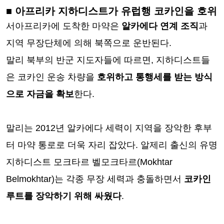
■ 아프리카 지하디스트가 유럽행 코카인을 호위
서아프리카에 도착한 마약은
알카에다 연계 조직
과
지역 무장단체에 의해 북쪽으로 운반된다.
말리 북부의 반군 지도자들에 따르면, 지하디스트들
은 코카인 운송 차량을
호위하고 통행세를 받는 방식
으로 자금을 확보
한다.
말리는 2012년 알카에다 세력이 지역을 장악한 후부
터 마약 통로로 더욱 자리 잡았다. 알제리 출신의 유명
지하디스트 모크타르 벨모크타르(Mokhtar
Belmokhtar)는 각종 무장 세력과 충돌하면서
코카인
루트를 장악하기 위해 싸웠다
.