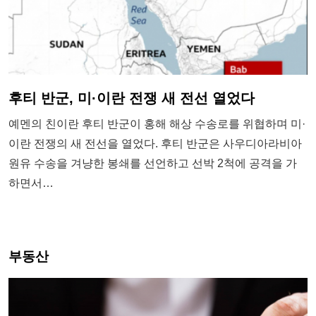
후티 반군, 미·이란 전쟁 새 전선 열었다
예멘의 친이란 후티 반군이 홍해 해상 수송로를 위협하며 미·
이란 전쟁의 새 전선을 열었다. 후티 반군은 사우디아라비아
원유 수송을 겨냥한 봉쇄를 선언하고 선박 2척에 공격을 가
하면서…
부동산