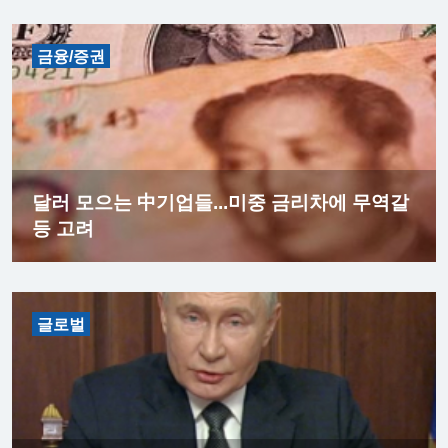
금융/증권
달러 모으는 中기업들...미중 금리차에 무역갈
등 고려
글로벌