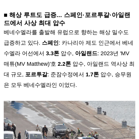
■ 해상 루트도 급증... 스페인·포르투갈·아일랜
드에서 사상 최대 압수
베네수엘라를 출발해 유럽으로 향하는 해상 밀수도
급증하고 있다.
스페인
: 카나리아 제도 인근에서 베네
수엘라 어선에서
3.3톤
압수,
아일랜드
: 2023년 'MV
매튜(MV Matthew)'호
2.2톤
압수, 아일랜드 역사상 최
대 규모,
포르투갈
: 준잠수정에서
1.7톤
압수, 승무원
은 모두 베네수엘라인 이었다.