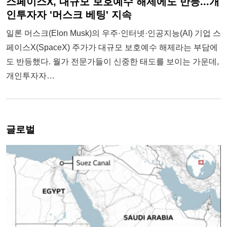
스페이스X, 대규모 보호예수 해제에도 반등...개
인투자자 '머스크 베팅' 지속
일론 머스크(Elon Musk)의 우주·인터넷·인공지능(AI) 기업 스
페이스X(SpaceX) 주가가 대규모 보호예수 해제라는 부담에
도 반등했다. 월가 전문가들이 신중한 태도를 보이는 가운데,
개인투자자…
글로벌