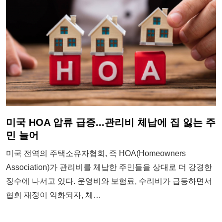
미국 HOA 압류 급증...관리비 체납에 집 잃는 주
민 늘어
미국 전역의 주택소유자협회, 즉 HOA(Homeowners
Association)가 관리비를 체납한 주민들을 상대로 더 강경한
징수에 나서고 있다. 운영비와 보험료, 수리비가 급등하면서
협회 재정이 악화되자, 체…