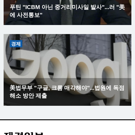
푸틴 "ICBM 아닌 중거리미사일 발사"...러 "美
에 사전통보"
경제
美법무부 "구글, 크롬 매각해야"...법원에 독점
해소 방안 제출