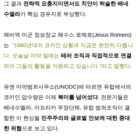
그 결과
전략적 요충지이면서도 치안이 허술한 베네
수엘라
가 핵심 경유지로 부상했다.
예비역 미군 정보장교 헤수스 로메로(Jesus Romero)
는
"1980년대의 코카인 상황과 지금은 완전히 다릅니
다. 오늘날 마약 밀매는
테러 조직과 직접적으로 연결
되어 그들의 활동을 지원하고 있습니다."라고 말했다.
유엔 마약범죄사무소(UNODC)에 따르면 유럽에서의
코카인 압수량은 이제
북미를 넘어섰다
. 전문가들은
베네수엘라, 아프리카 무장단체, 유럽 범죄조직이 결
합한 이 현상을
민주주의와 글로벌 안보에 대한 중대
한 위협
으로 보고 있다.