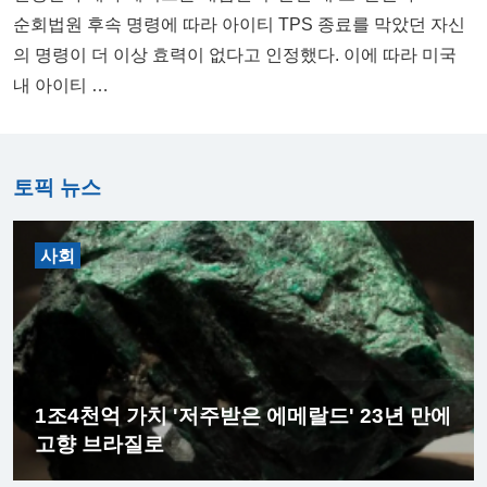
순회법원 후속 명령에 따라 아이티 TPS 종료를 막았던 자신
의 명령이 더 이상 효력이 없다고 인정했다. 이에 따라 미국
내 아이티 …
토픽 뉴스
사회
1조4천억 가치 '저주받은 에메랄드' 23년 만에
고향 브라질로