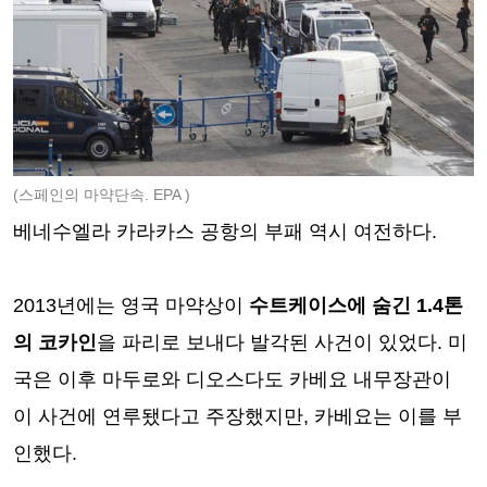
(스페인의 마약단속. EPA )
베네수엘라 카라카스 공항의 부패 역시 여전하다.
2013년에는 영국 마약상이
수트케이스에 숨긴 1.4톤
의 코카인
을 파리로 보내다 발각된 사건이 있었다. 미
국은 이후 마두로와 디오스다도 카베요 내무장관이
이 사건에 연루됐다고 주장했지만, 카베요는 이를 부
인했다.