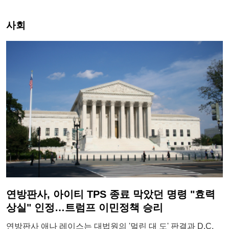
사회
연방판사, 아이티 TPS 종료 막았던 명령 "효력
상실" 인정…트럼프 이민정책 승리
연방판사 애나 레이스는 대법원의 '멀린 대 도' 판결과 D.C.