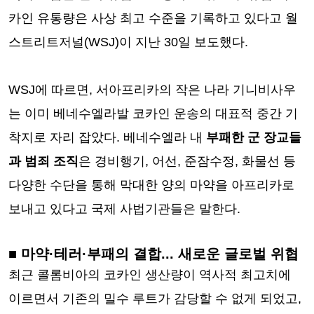
카인 유통량은 사상 최고 수준을 기록하고 있다고 월
스트리트저널(WSJ)이 지난 30일 보도했다.
WSJ에 따르면, 서아프리카의 작은 나라 기니비사우
는 이미 베네수엘라발 코카인 운송의 대표적 중간 기
착지로 자리 잡았다. 베네수엘라 내
부패한 군 장교들
과 범죄 조직
은 경비행기, 어선, 준잠수정, 화물선 등
다양한 수단을 통해 막대한 양의 마약을 아프리카로
보내고 있다고 국제 사법기관들은 말한다.
■ 마약·테러·부패의 결합... 새로운 글로벌 위협
최근 콜롬비아의 코카인 생산량이 역사적 최고치에
이르면서 기존의 밀수 루트가 감당할 수 없게 되었고,