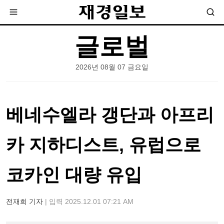
글로벌
2026년 08월 07 금요일
베네수엘라 갱단과 아프리
카 지하디스트, 유럽으로
코카인 대량 유입
전재희 기자
| 입력 2025.12.01 07:21 AM