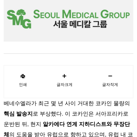
인쇄
글자크게
글자작게
베네수엘라가 최근 몇 년 사이 거대한 코카인 물량의
핵심 발송지
로 부상했다. 이 코카인은 서아프리카로
운반된 뒤, 현지
알카에다 연계 지하디스트와 무장단
체
의 도움을 받아 유럽으로 향하고 있으며, 유럽 내 코