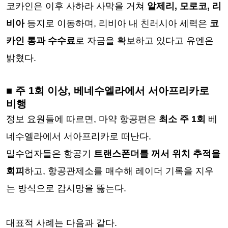
코카인은 이후 사하라 사막을 거쳐
알제리, 모로코, 리
비아
등지로 이동하며, 리비아 내 친러시아 세력은
코
카인 통과 수수료
로 자금을 확보하고 있다고 유엔은
밝혔다.
■ 주 1회 이상, 베네수엘라에서 서아프리카로
비행
정보 요원들에 따르면, 마약 항공편은
최소 주 1회
베
네수엘라에서 서아프리카로 떠난다.
밀수업자들은 항공기
트랜스폰더를 꺼서 위치 추적을
회피
하고, 항공관제소를 매수해 레이더 기록을 지우
는 방식으로 감시망을 뚫는다.
대표적 사례는 다음과 같다.