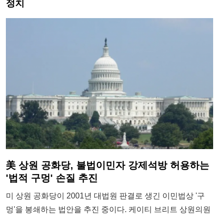
정치
美 상원 공화당, 불법이민자 강제석방 허용하는
'법적 구멍' 손질 추진
미 상원 공화당이 2001년 대법원 판결로 생긴 이민법상 '구
멍'을 봉쇄하는 법안을 추진 중이다. 케이티 브리트 상원의원