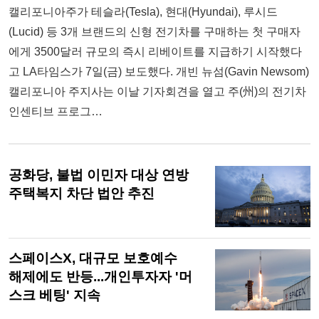
캘리포니아주가 테슬라(Tesla), 현대(Hyundai), 루시드
(Lucid) 등 3개 브랜드의 신형 전기차를 구매하는 첫 구매자
에게 3500달러 규모의 즉시 리베이트를 지급하기 시작했다
고 LA타임스가 7일(금) 보도했다. 개빈 뉴섬(Gavin Newsom)
캘리포니아 주지사는 이날 기자회견을 열고 주(州)의 전기차
인센티브 프로그…
공화당, 불법 이민자 대상 연방
주택복지 차단 법안 추진
스페이스X, 대규모 보호예수
해제에도 반등...개인투자자 '머
스크 베팅' 지속