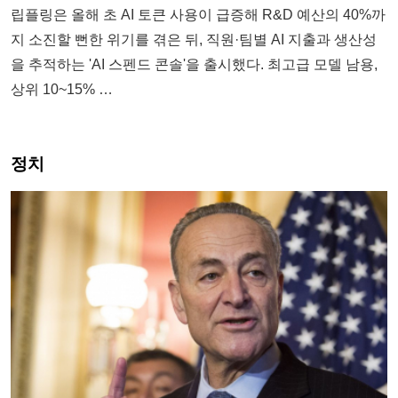
립플링은 올해 초 AI 토큰 사용이 급증해 R&D 예산의 40%까
지 소진할 뻔한 위기를 겪은 뒤, 직원·팀별 AI 지출과 생산성
을 추적하는 'AI 스펜드 콘솔'을 출시했다. 최고급 모델 남용,
상위 10~15% …
정치