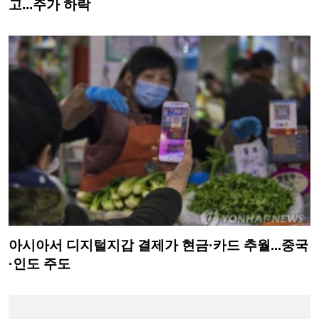
고...주가 하락
아시아서 디지털지갑 결제가 현금·카드 추월...중국
·인도 주도