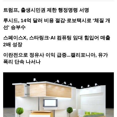
트럼프, 출생시민권 제한 행정명령 서명
루시드, 14억 달러 비용 절감·로보택시로 '체질 개
선' 승부수
스페이스X, 스타링크·AI 컴퓨팅 임대 힘입어 매출
2배 성장
이란전으로 정유사 이익 급증...캘리포니아, 유가
폭리 단속 나서나