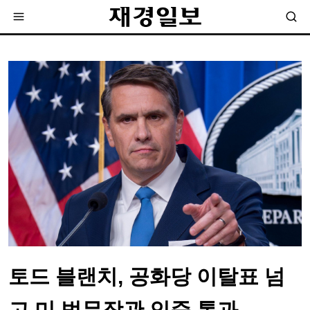
토드 블랜치, 공화당 이탈표 넘
고 미 법무장관 인준 통과