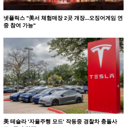
넷플릭스 "美서 체험매장 2곳 개장...오징어게임 연
중 참여 가능"
美 테슬라 '자율주행 모드' 작동중 경찰차 충돌사