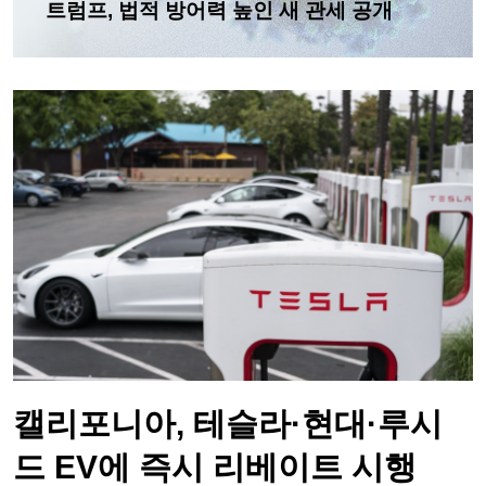
트럼프, 법적 방어력 높인 새 관세 공개
캘리포니아, 테슬라·현대·루시
드 EV에 즉시 리베이트 시행