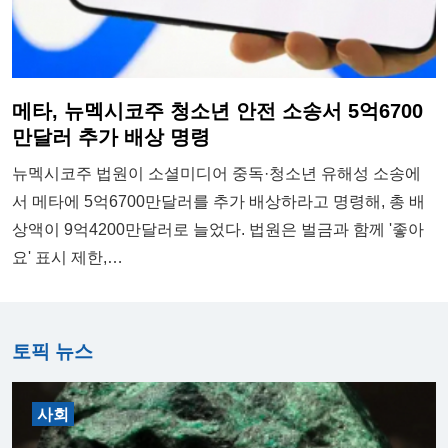
메타, 뉴멕시코주 청소년 안전 소송서 5억6700
만달러 추가 배상 명령
뉴멕시코주 법원이 소셜미디어 중독·청소년 유해성 소송에
서 메타에 5억6700만달러를 추가 배상하라고 명령해, 총 배
상액이 9억4200만달러로 늘었다. 법원은 벌금과 함께 '좋아
요' 표시 제한,…
토픽 뉴스
사회