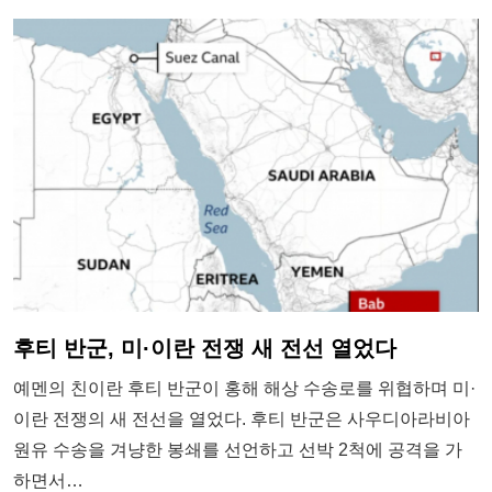
후티 반군, 미·이란 전쟁 새 전선 열었다
예멘의 친이란 후티 반군이 홍해 해상 수송로를 위협하며 미·
이란 전쟁의 새 전선을 열었다. 후티 반군은 사우디아라비아
원유 수송을 겨냥한 봉쇄를 선언하고 선박 2척에 공격을 가
하면서…