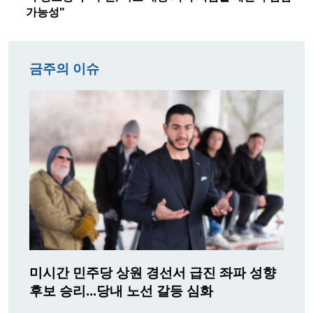
가능성"
금주의 이슈
미시간 민주당 상원 경선서 급진 좌파 성향
후보 승리...당내 노선 갈등 심화