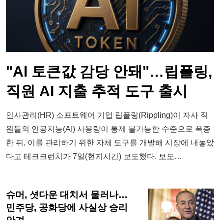
"AI 토큰값 감당 안돼"…립플링,
직원 AI 지출 추적 도구 출시
인사관리(HR) 소프트웨어 기업 립플링(Rippling)이 자사 직
원들의 인공지능(AI) 사용량이 통제 불가능한 수준으로 폭증
한 뒤, 이를 관리하기 위한 자체 도구를 개발해 시장에 내놓았
다고 테크크런치가 7일(현지시간) 보도했다. 보도…
슈머, 셧다운 대치서 물러나…
민주당, 공화당에 사실상 승리