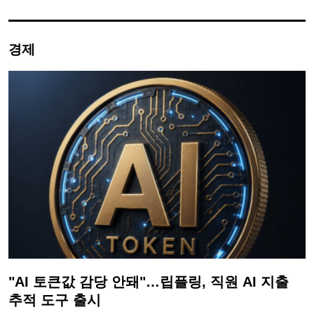
경제
"AI 토큰값 감당 안돼"…립플링, 직원 AI 지출
추적 도구 출시