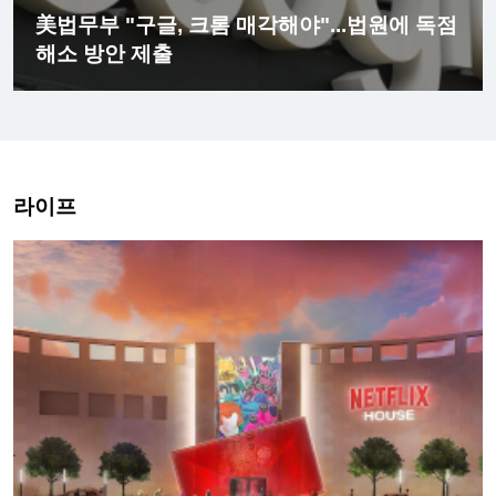
美법무부 "구글, 크롬 매각해야"...법원에 독점
해소 방안 제출
라이프