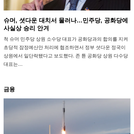
슈머, 셧다운 대치서 물러나…민주당, 공화당에
사실상 승리 안겨
척 슈머 민주당 상원 소수당 대표가 공화당과의 합의를 지켜
초당적 잠정예산안 처리에 협조하면서 정부 셧다운 정국이
상원에서 일단락됐다고 보도했다. 존 튠 공화당 상원 다수당
대표는…
금융