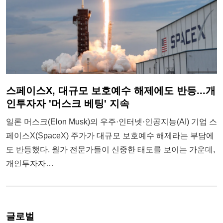
스페이스X, 대규모 보호예수 해제에도 반등...개
인투자자 '머스크 베팅' 지속
일론 머스크(Elon Musk)의 우주·인터넷·인공지능(AI) 기업 스
페이스X(SpaceX) 주가가 대규모 보호예수 해제라는 부담에
도 반등했다. 월가 전문가들이 신중한 태도를 보이는 가운데,
개인투자자…
글로벌