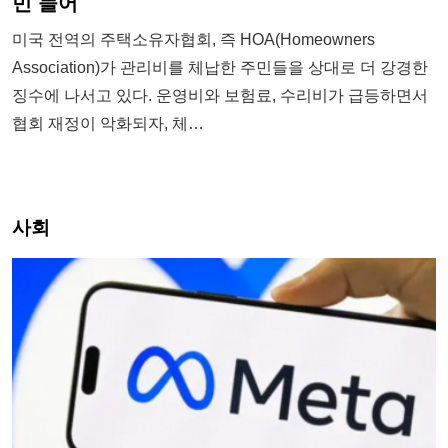
민 늘어
미국 전역의 주택소유자협회, 즉 HOA(Homeowners
Association)가 관리비를 체납한 주민들을 상대로 더 강경한
징수에 나서고 있다. 운영비와 보험료, 수리비가 급등하면서
협회 재정이 악화되자, 체…
사회