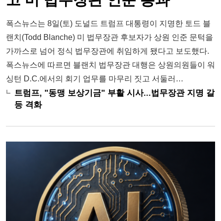
폭스뉴스는 8일(토) 도널드 트럼프 대통령이 지명한 토드 블
랜치(Todd Blanche) 미 법무장관 후보자가 상원 인준 문턱을
가까스로 넘어 정식 법무장관에 취임하게 됐다고 보도했다.
폭스뉴스에 따르면 블랜치 법무장관 대행은 상원의원들이 워
싱턴 D.C.에서의 회기 업무를 마무리 짓고 서둘러…
트럼프, "동맹 보상기금" 부활 시사...법무장관 지명 갈
등 격화