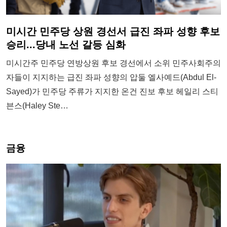
미시간 민주당 상원 경선서 급진 좌파 성향 후보
승리...당내 노선 갈등 심화
미시간주 민주당 연방상원 후보 경선에서 소위 민주사회주의
자들이 지지하는 급진 좌파 성향의 압둘 엘사예드(Abdul El-
Sayed)가 민주당 주류가 지지한 온건 진보 후보 헤일리 스티
븐스(Haley Ste…
금융