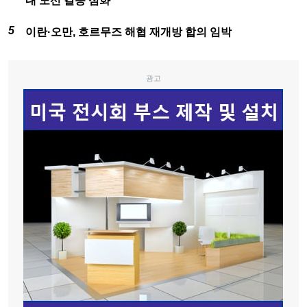
내 노선 갈등 심화
이란·오만, 호르무즈 해협 재개방 합의 임박