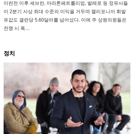
이란전 이후 셰브런, 마라톤페트롤리엄, 발레로 등 정유사들
이 2분기 사상 최대 수준의 이익을 거두며 캘리포니아 휘발
유값도 갤런당 5.60달러를 넘어섰다. 이에 주 상원의원들은
전쟁 시 폭…
정치