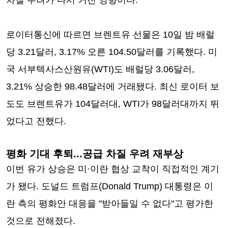
차질 우려가 다시 커진 영향이다.
로이터통신에 따르면 브렌트유 선물은 10일 밤 배럴
당 3.21달러, 3.17% 오른 104.50달러를 기록했다. 미
국 서부텍사스산원유(WTI)도 배럴당 3.06달러,
3.21% 상승한 98.48달러에 거래됐다. 최신 로이터 보
도도 브렌트유가 104달러대, WTI가 98달러대까지 뛰
었다고 전했다.
평화 기대 후퇴...공급 차질 우려 재부상
이번 유가 상승은 미·이란 협상 교착이 직접적인 계기
가 됐다. 도널드 트럼프(Donald Trump) 대통령은 이
란 측의 평화안 대응을 "받아들일 수 없다"고 평가한
것으로 전해졌다.