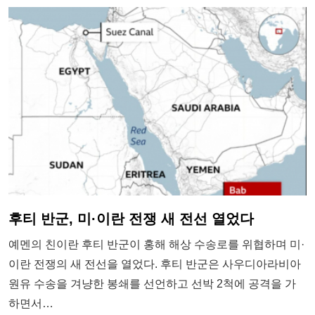
후티 반군, 미·이란 전쟁 새 전선 열었다
예멘의 친이란 후티 반군이 홍해 해상 수송로를 위협하며 미·
이란 전쟁의 새 전선을 열었다. 후티 반군은 사우디아라비아
원유 수송을 겨냥한 봉쇄를 선언하고 선박 2척에 공격을 가
하면서…