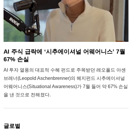
AI 주식 급락에 ‘시추에이셔널 어웨어니스’ 7월
67% 손실
AI 투자 열풍의 대표적 수혜 펀드로 주목받던 레오폴드 아셴
브레너(Leopold Aschenbrenner)의 헤지펀드 시추에이셔널
어웨어니스(Situational Awareness)가 7월 들어 약 67% 손실
을 낸 것으로 전해졌다.
글로벌