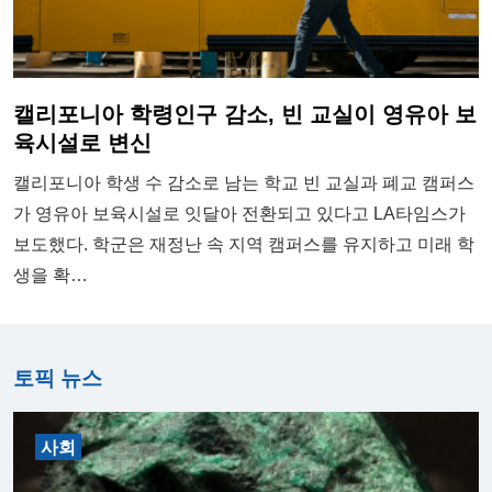
캘리포니아 학령인구 감소, 빈 교실이 영유아 보
육시설로 변신
캘리포니아 학생 수 감소로 남는 학교 빈 교실과 폐교 캠퍼스
가 영유아 보육시설로 잇달아 전환되고 있다고 LA타임스가
보도했다. 학군은 재정난 속 지역 캠퍼스를 유지하고 미래 학
생을 확…
토픽 뉴스
사회