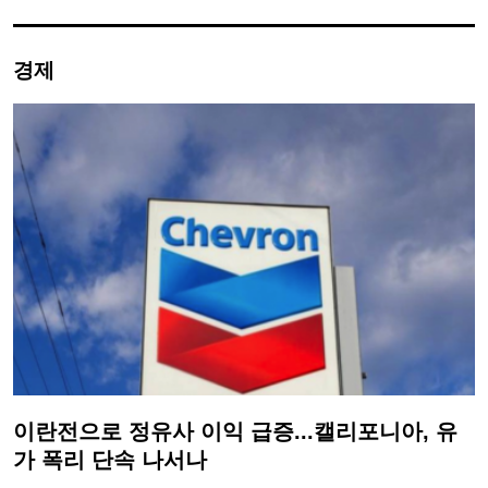
경제
이란전으로 정유사 이익 급증...캘리포니아, 유
가 폭리 단속 나서나