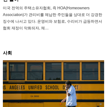
미국 전역의 주택소유자협회, 즉 HOA(Homeowners
Association)가 관리비를 체납한 주민들을 상대로 더 강경한
징수에 나서고 있다. 운영비와 보험료, 수리비가 급등하면서
협회 재정이 악화되자, 체…
사회