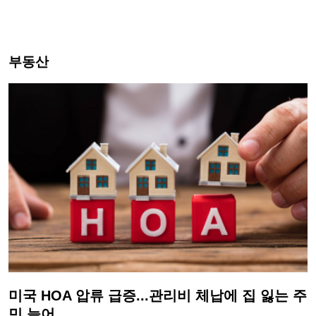
부동산
미국 HOA 압류 급증...관리비 체납에 집 잃는 주
민 늘어