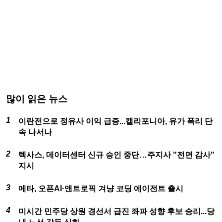
많이 읽은 뉴스
이란전으로 정유사 이익 급증...캘리포니아, 유가 폭리 단
속 나서나
텍사스, 데이터센터 신규 승인 중단…주지사 "전면 감사"
지시
메타, 오픈AI·앤트로픽 겨냥 코딩 에이전트 출시
미시간 민주당 상원 경선서 급진 좌파 성향 후보 승리...당