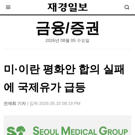
금융/증권
2026년 08월 05 수요일
미·이란 평화안 합의 실패
에 국제유가 급등
전재희 기자
| 입력 2026.05.10 08:19 PM