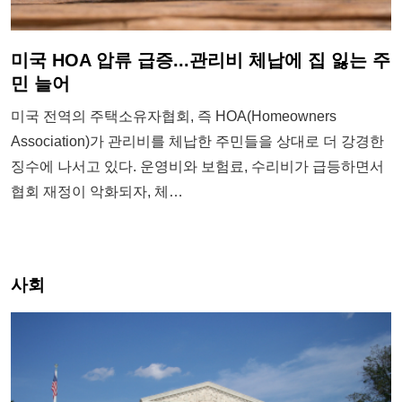
미국 HOA 압류 급증...관리비 체납에 집 잃는 주
민 늘어
미국 전역의 주택소유자협회, 즉 HOA(Homeowners
Association)가 관리비를 체납한 주민들을 상대로 더 강경한
징수에 나서고 있다. 운영비와 보험료, 수리비가 급등하면서
협회 재정이 악화되자, 체…
사회