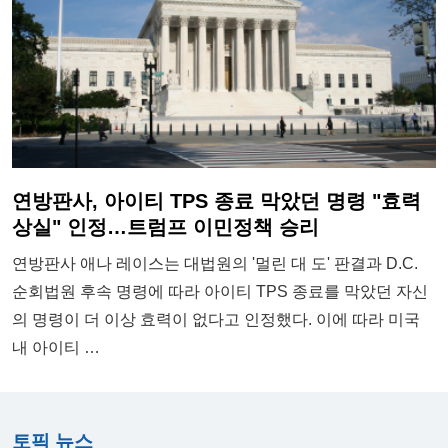
연방판사, 아이티 TPS 종료 막았던 명령 "효력
상실" 인정…트럼프 이민정책 승리
연방판사 애나 레이스는 대법원의 '멀린 대 도' 판결과 D.C.
순회법원 후속 명령에 따라 아이티 TPS 종료를 막았던 자신
의 명령이 더 이상 효력이 없다고 인정했다. 이에 따라 미국
내 아이티 …
토픽 뉴스