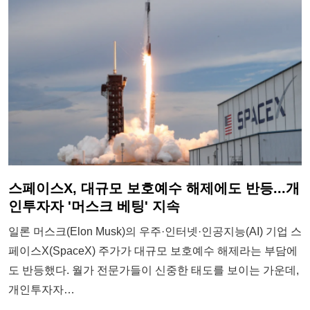
스페이스X, 대규모 보호예수 해제에도 반등...개
인투자자 '머스크 베팅' 지속
일론 머스크(Elon Musk)의 우주·인터넷·인공지능(AI) 기업 스
페이스X(SpaceX) 주가가 대규모 보호예수 해제라는 부담에
도 반등했다. 월가 전문가들이 신중한 태도를 보이는 가운데,
개인투자자…