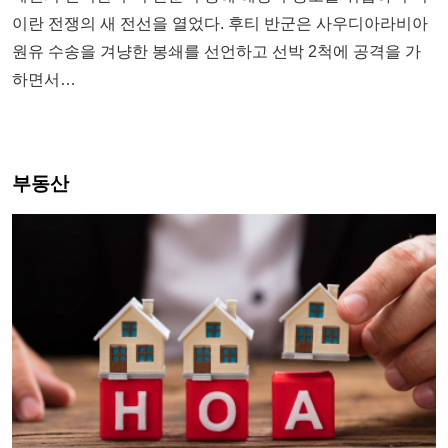
이란 전쟁의 새 전선을 열었다. 후티 반군은 사우디아라비아
원유 수송을 겨냥한 봉쇄를 선언하고 선박 2척에 공격을 가
하면서…
부동산