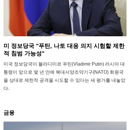
미 정보당국 "푸틴, 나토 대응 의지 시험할 제한
적 침범 가능성"
미국 정보당국이 블라디미르 푸틴(Vladimir Putin) 러시아 대
통령이 앞으로 몇 년 안에 북대서양조약기구(NATO) 회원국
을 상대로 제한적 공격을 시도할 수 있다는 새 평가를 내놓았
다.
금융