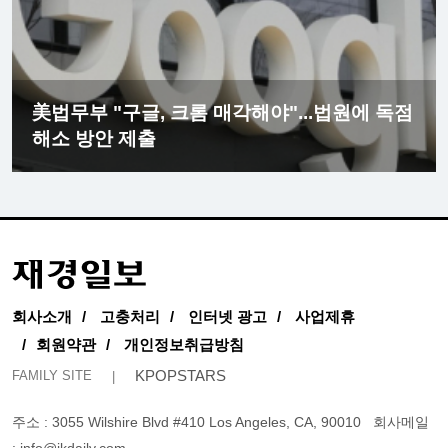
美법무부 "구글, 크롬 매각해야"...법원에 독점
해소 방안 제출
회사소개
고충처리
인터넷 광고
사업제휴
회원약관
개인정보취급방침
KPOPSTARS
FAMILY SITE
주소 : 3055 Wilshire Blvd #410 Los Angeles, CA, 90010
회사메일
:
info@jkdaily.com