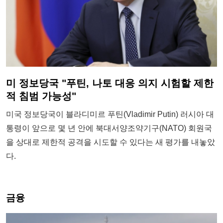
미 정보당국 "푸틴, 나토 대응 의지 시험할 제한
적 침범 가능성"
미국 정보당국이 블라디미르 푸틴(Vladimir Putin) 러시아 대
통령이 앞으로 몇 년 안에 북대서양조약기구(NATO) 회원국
을 상대로 제한적 공격을 시도할 수 있다는 새 평가를 내놓았
다.
금융