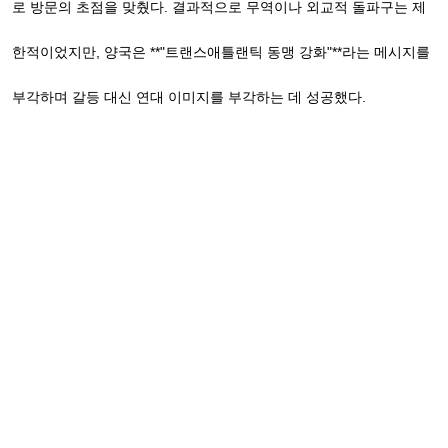
로 방문의 초점을 맞췄다. 결과적으로 무역이나 외교적 돌파구는 제
한적이었지만, 양국은 **"트랜스애틀랜틱 동맹 강화"**라는 메시지를
부각하며 갈등 대신 연대 이미지를 부각하는 데 성공했다.