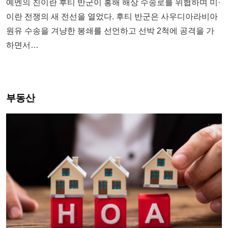
예멘의 친이란 후티 반군이 홍해 해상 수송로를 위협하며 미·
이란 전쟁의 새 전선을 열었다. 후티 반군은 사우디아라비아
원유 수송을 겨냥한 봉쇄를 선언하고 선박 2척에 공격을 가
하면서…
부동산