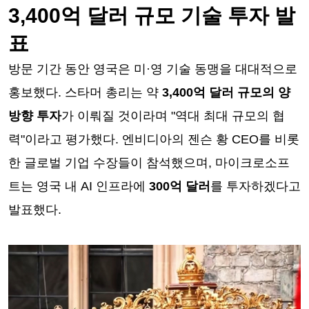
3,400억 달러 규모 기술 투자 발
표
방문 기간 동안 영국은 미·영 기술 동맹을 대대적으로
홍보했다. 스타머 총리는 약
3,400억 달러 규모의 양
방향 투자
가 이뤄질 것이라며 "역대 최대 규모의 협
력"이라고 평가했다. 엔비디아의 젠슨 황 CEO를 비롯
한 글로벌 기업 수장들이 참석했으며, 마이크로소프
트는 영국 내 AI 인프라에
300억 달러
를 투자하겠다고
발표했다.