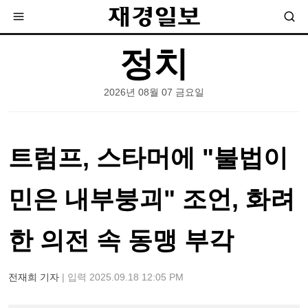
정치
2026년 08월 07 금요일
트럼프, 스타머에 "불법이
민은 내부붕괴" 조언, 화려
한 의전 속 동맹 부각
전재희 기자
| 입력 2025.09.18 12:05 PM