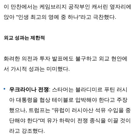
이 만찬에서는 케임브리지 공작부인 캐서린 옆자리에
앉아 "인생 최고의 영예 중 하나"라고 극찬했다.
외교 성과는 제한적
화려한 의전과 투자 발표에도 불구하고 외교 현안에
서 가시적 성과는 미미했다.
우크라이나 전쟁
: 스타머는 블라디미르 푸틴 러시
아 대통령을 협상 테이블로 압박해야 한다고 주장
했으나, 트럼프는 "유럽이 러시아산 석유 수입을 중
단해야 한다"며 유가 하락이 전쟁 종식을 이끌 것이
라고 강조했다.