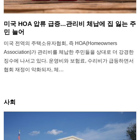
미국 HOA 압류 급증...관리비 체납에 집 잃는 주
민 늘어
미국 전역의 주택소유자협회, 즉 HOA(Homeowners
Association)가 관리비를 체납한 주민들을 상대로 더 강경한
징수에 나서고 있다. 운영비와 보험료, 수리비가 급등하면서
협회 재정이 악화되자, 체…
사회