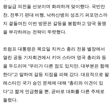
왕실급 의전을 선보이며 화려하게 맞이했다. 국빈만
찬, 전투기 편대 비행, 낙하산병의 성조기 퍼포먼스까
지 곁들여진 이번 방문은 갈등을 봉합하고 양국 동맹
을 부각하려는 전략이 뚜렷했다.
트럼프 대통령은 목요일 치커스 총리 전용 별장에서
열린 공동 기자회견에서 키어 스타머 영국 총리와 등
을 두드리며 "우리가 다른 점도 있지만, 대부분은 함께
한다"고 말하며 갈등 지점을 피해 갔다. 대표적으로 팔
레스타인 국가 승인 문제에 대해 "총리와 이견이 있
다"고 짧게 언급했을 뿐, 곧바로 대화를 다른 주제로
돌렸다.