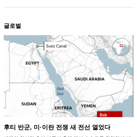
글로벌
후티 반군, 미·이란 전쟁 새 전선 열었다