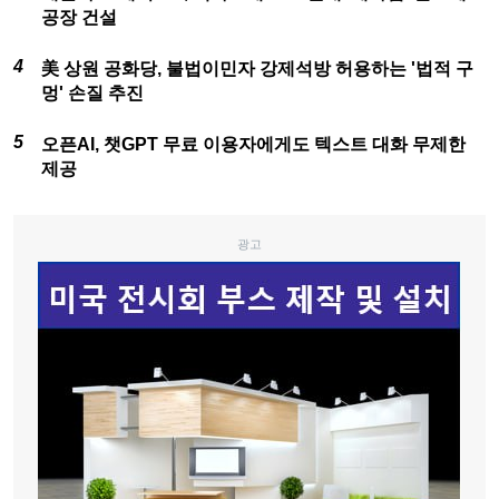
공장 건설
美 상원 공화당, 불법이민자 강제석방 허용하는 '법적 구
멍' 손질 추진
오픈AI, 챗GPT 무료 이용자에게도 텍스트 대화 무제한
제공