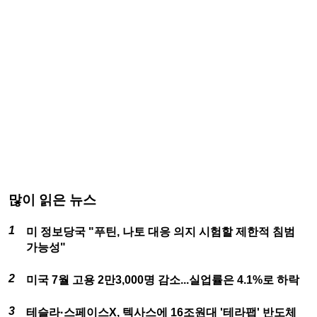
많이 읽은 뉴스
미 정보당국 "푸틴, 나토 대응 의지 시험할 제한적 침범
가능성"
미국 7월 고용 2만3,000명 감소...실업률은 4.1%로 하락
테슬라·스페이스X, 텍사스에 16조원대 '테라팹' 반도체