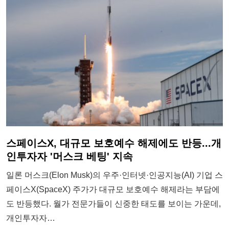
스페이스X, 대규모 보호예수 해제에도 반등...개
인투자자 '머스크 베팅' 지속
일론 머스크(Elon Musk)의 우주·인터넷·인공지능(AI) 기업 스
페이스X(SpaceX) 주가가 대규모 보호예수 해제라는 부담에
도 반등했다. 월가 전문가들이 신중한 태도를 보이는 가운데,
개인투자자…