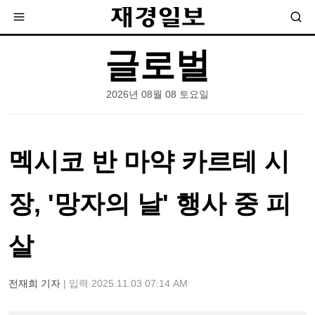
글로벌
2026년 08월 08 토요일
멕시코 반 마약 카르테 시
장, '망자의 날' 행사 중 피
살
전재희 기자
| 입력 2025.11.03 07:14 AM