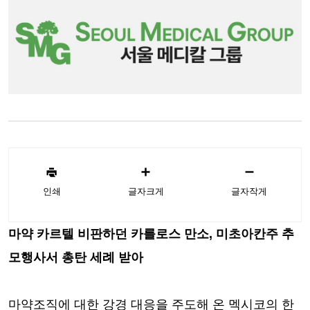
인쇄
글자크게
글자작게
마약 카르텔 비판하던 카를로스 만소, 미초아칸주 추
모행사서 총탄 세례 받아
마약조직에 대한 강경 대응을 주도해 온 멕시코의 한