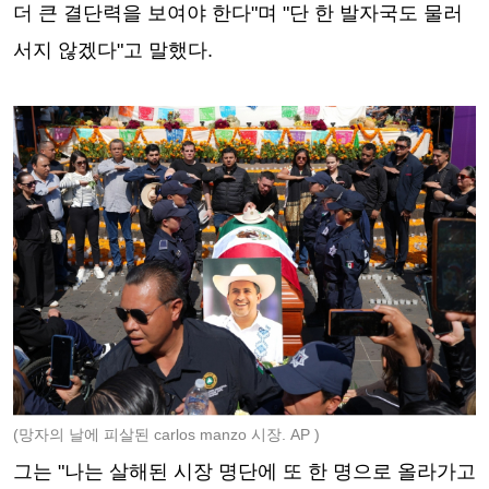
더 큰 결단력을 보여야 한다"며 "단 한 발자국도 물러
서지 않겠다"고 말했다.
(망자의 날에 피살된 carlos manzo 시장. AP
)
그는 "나는 살해된 시장 명단에 또 한 명으로 올라가고