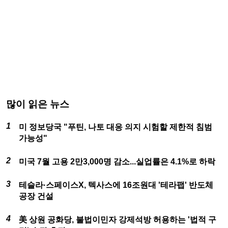
많이 읽은 뉴스
미 정보당국 "푸틴, 나토 대응 의지 시험할 제한적 침범
가능성"
미국 7월 고용 2만3,000명 감소...실업률은 4.1%로 하락
테슬라·스페이스X, 텍사스에 16조원대 '테라팹' 반도체
공장 건설
美 상원 공화당, 불법이민자 강제석방 허용하는 '법적 구