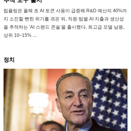
추적 도구 출시
립플링은 올해 초 AI 토큰 사용이 급증해 R&D 예산의 40%까
지 소진할 뻔한 위기를 겪은 뒤, 직원·팀별 AI 지출과 생산성
을 추적하는 'AI 스펜드 콘솔'을 출시했다. 최고급 모델 남용,
상위 10~15% …
정치