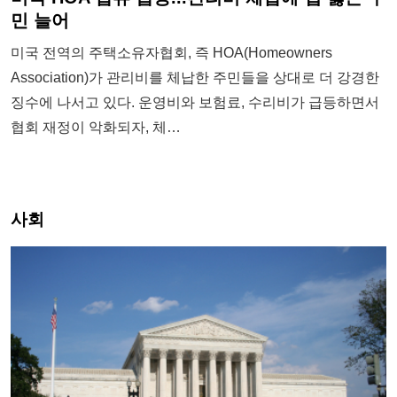
민 늘어
미국 전역의 주택소유자협회, 즉 HOA(Homeowners
Association)가 관리비를 체납한 주민들을 상대로 더 강경한
징수에 나서고 있다. 운영비와 보험료, 수리비가 급등하면서
협회 재정이 악화되자, 체…
사회