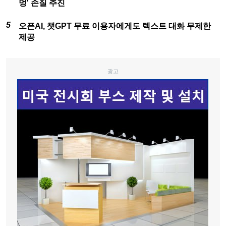
멍' 손질 추진
오픈AI, 챗GPT 무료 이용자에게도 텍스트 대화 무제한
제공