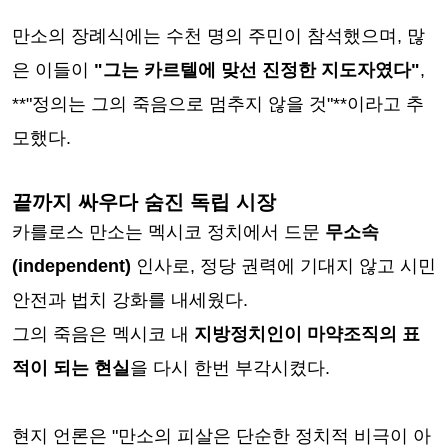
만소의 장례식에는 수천 명의 주민이 참석했으며, 많
은 이들이
"그는 카르텔에 맞선 진정한 지도자였다"
,
**"정의는 그의 죽음으로 멈추지 않을 것"**이라고 추
모했다.
끝까지 싸우다 숨진 독립 시장
카를로스 만소는 멕시코 정치에서 드문
무소속
(independent)
인사로, 정당 권력에 기대지 않고 시민
안전과 법치 강화를 내세웠다.
그의 죽음은 멕시코 내
지방정치인이 마약조직의 표
적이 되는 현실
을 다시 한번 부각시켰다.
현지 언론은 "만소의 피살은 단순한 정치적 비극이 아