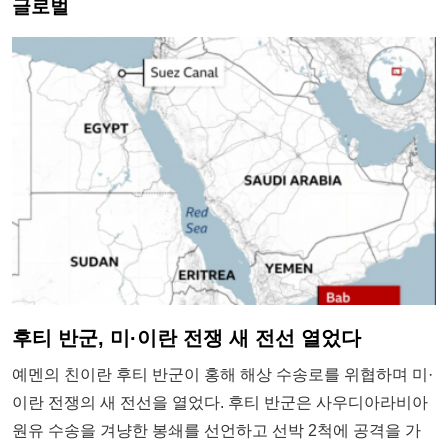
글로벌
후티 반군, 미·이란 전쟁 새 전선 열었다
예멘의 친이란 후티 반군이 홍해 해상 수송로를 위협하며 미·
이란 전쟁의 새 전선을 열었다. 후티 반군은 사우디아라비아
원유 수송을 겨냥한 봉쇄를 선언하고 선박 2척에 공격을 가