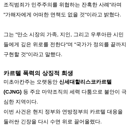
조직범죄가 민주주의를 위협하는 잔혹한 사례"라며
"가해자에게 어떠한 면책도 없을 것"이라고 밝혔다.
그는 "만소 시장의 가족, 지인, 그리고 우루아판 시민
들에게 깊은 위로를 전한다"며 "국가가 정의를 끝까지
구현할 것"이라고 말했다.
카르텔 폭력의 상징적 희생
미초아칸주는 오랫동안
신세대할리스코카르텔
(CJNG)
등 주요 마약조직의 세력 다툼으로 불안이 극
심한 지역이다.
이번 사건은 현지 정부와 연방정부의 카르텔 대응을
둘러싼 긴장을 다시 수면 위로 끌어올렸다.