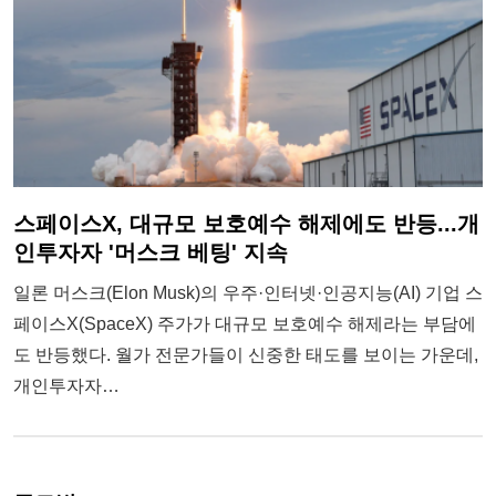
스페이스X, 대규모 보호예수 해제에도 반등...개
인투자자 '머스크 베팅' 지속
일론 머스크(Elon Musk)의 우주·인터넷·인공지능(AI) 기업 스
페이스X(SpaceX) 주가가 대규모 보호예수 해제라는 부담에
도 반등했다. 월가 전문가들이 신중한 태도를 보이는 가운데,
개인투자자…