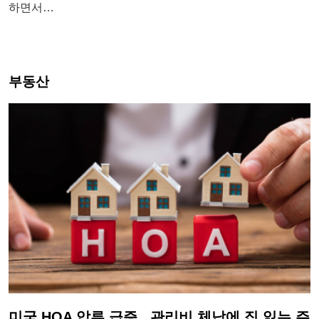
하면서…
부동산
미국 HOA 압류 급증...관리비 체납에 집 잃는 주