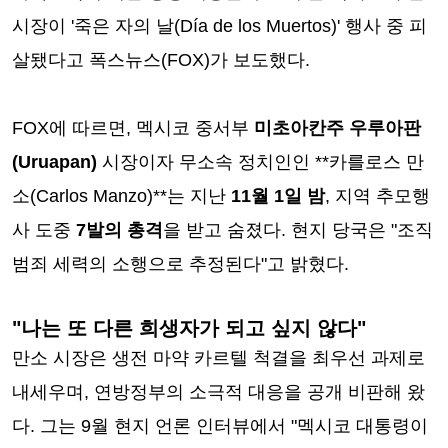
시장이 '죽은 자의 날(Día de los Muertos)' 행사 중 피
살됐다고 폭스뉴스(FOX)가 보도했다.
FOX에 따르면, 멕시코 중서부
미초아칸주 우루아판
(Uruapan)
시장이자 무소속 정치인인 **카를로스 만
소(Carlos Manzo)**는 지난
11월 1일 밤
, 지역 추모행
사 도중
7발의 총격
을 받고 숨졌다. 현지 당국은 "조직
범죄 세력의 소행으로 추정된다"고 밝혔다.
"나는 또 다른 희생자가 되고 싶지 않다"
만소 시장은 생전 마약 카르텔 척결을 최우선 과제로
내세우며, 연방정부의 소극적 대응을 공개 비판해 왔
다. 그는 9월 현지 언론 인터뷰에서 "멕시코 대통령이