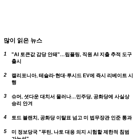
많이 읽은 뉴스
"AI 토큰값 감당 안돼"…립플링, 직원 AI 지출 추적 도구
출시
캘리포니아, 테슬라·현대·루시드 EV에 즉시 리베이트 시
행
슈머, 셧다운 대치서 물러나…민주당, 공화당에 사실상
승리 안겨
토드 블랜치, 공화당 이탈표 넘고 미 법무장관 인준 통과
미 정보당국 "푸틴, 나토 대응 의지 시험할 제한적 침범
가능성"