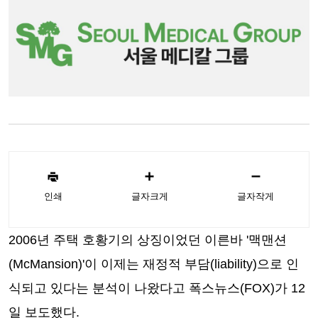
인쇄
글자크게
글자작게
2006년 주택 호황기의 상징이었던 이른바 '맥맨션
(McMansion)'이 이제는 재정적 부담(liability)으로 인
식되고 있다는 분석이 나왔다고 폭스뉴스(FOX)가 12
일 보도했다.