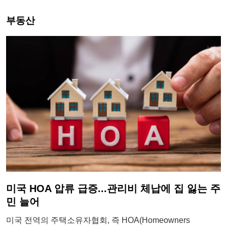
부동산
미국 HOA 압류 급증...관리비 체납에 집 잃는 주
민 늘어
미국 전역의 주택소유자협회, 즉 HOA(Homeowners