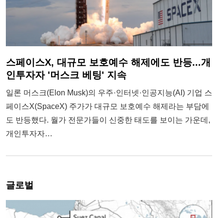
스페이스X, 대규모 보호예수 해제에도 반등...개
인투자자 '머스크 베팅' 지속
일론 머스크(Elon Musk)의 우주·인터넷·인공지능(AI) 기업 스
페이스X(SpaceX) 주가가 대규모 보호예수 해제라는 부담에
도 반등했다. 월가 전문가들이 신중한 태도를 보이는 가운데,
개인투자자…
글로벌