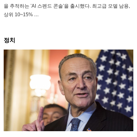
을 추적하는 'AI 스펜드 콘솔'을 출시했다. 최고급 모델 남용,
상위 10~15% …
정치