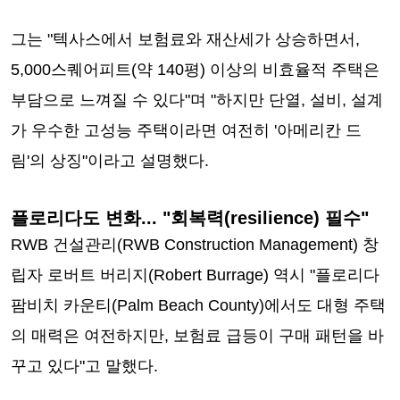
그는 "텍사스에서 보험료와 재산세가 상승하면서,
5,000스퀘어피트(약 140평) 이상의 비효율적 주택은
부담으로 느껴질 수 있다"며 "하지만 단열, 설비, 설계
가 우수한 고성능 주택이라면 여전히 '아메리칸 드
림'의 상징"이라고 설명했다.
플로리다도 변화... "회복력(resilience) 필수"
RWB 건설관리(RWB Construction Management) 창
립자 로버트 버리지(Robert Burrage) 역시 "플로리다
팜비치 카운티(Palm Beach County)에서도 대형 주택
의 매력은 여전하지만, 보험료 급등이 구매 패턴을 바
꾸고 있다"고 말했다.