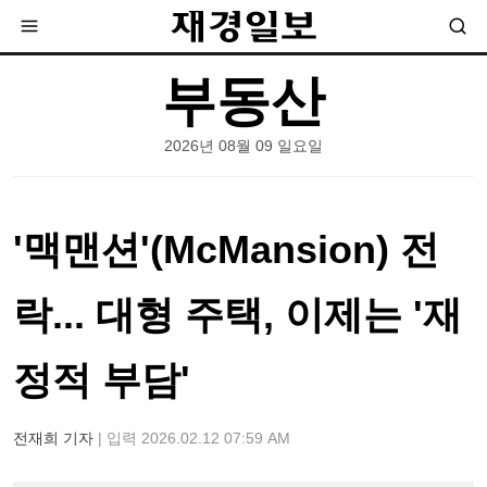
부동산
2026년 08월 09 일요일
'맥맨션'(McMansion) 전
락... 대형 주택, 이제는 '재
정적 부담'
전재희 기자
| 입력 2026.02.12 07:59 AM