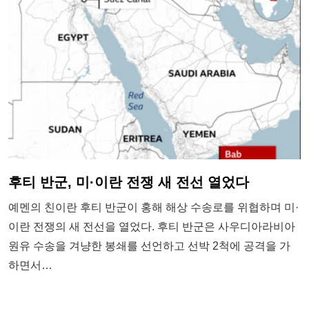
후티 반군, 미·이란 전쟁 새 전선 열었다
예멘의 친이란 후티 반군이 홍해 해상 수송로를 위협하며 미·
이란 전쟁의 새 전선을 열었다. 후티 반군은 사우디아라비아
원유 수송을 겨냥한 봉쇄를 선언하고 선박 2척에 공격을 가
하면서…