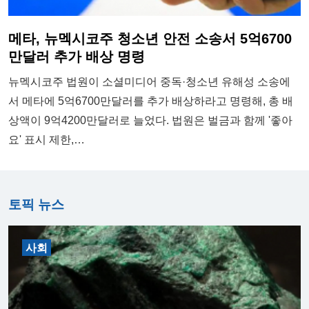
메타, 뉴멕시코주 청소년 안전 소송서 5억6700
만달러 추가 배상 명령
뉴멕시코주 법원이 소셜미디어 중독·청소년 유해성 소송에
서 메타에 5억6700만달러를 추가 배상하라고 명령해, 총 배
상액이 9억4200만달러로 늘었다. 법원은 벌금과 함께 '좋아
요' 표시 제한,…
토픽 뉴스
사회