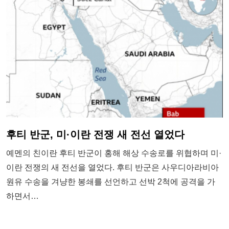
후티 반군, 미·이란 전쟁 새 전선 열었다
예멘의 친이란 후티 반군이 홍해 해상 수송로를 위협하며 미·
이란 전쟁의 새 전선을 열었다. 후티 반군은 사우디아라비아
원유 수송을 겨냥한 봉쇄를 선언하고 선박 2척에 공격을 가
하면서…