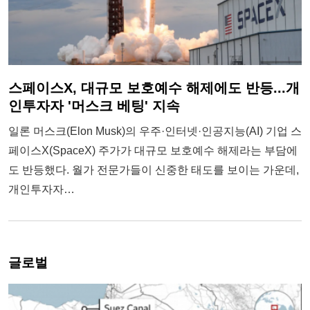
스페이스X, 대규모 보호예수 해제에도 반등...개
인투자자 '머스크 베팅' 지속
일론 머스크(Elon Musk)의 우주·인터넷·인공지능(AI) 기업 스
페이스X(SpaceX) 주가가 대규모 보호예수 해제라는 부담에
도 반등했다. 월가 전문가들이 신중한 태도를 보이는 가운데,
개인투자자…
글로벌