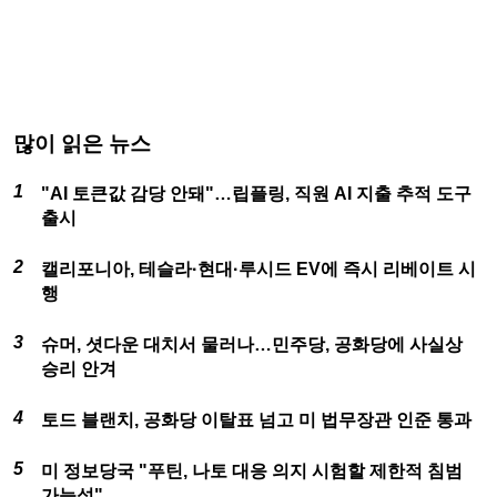
많이 읽은 뉴스
"AI 토큰값 감당 안돼"…립플링, 직원 AI 지출 추적 도구
출시
캘리포니아, 테슬라·현대·루시드 EV에 즉시 리베이트 시
행
슈머, 셧다운 대치서 물러나…민주당, 공화당에 사실상
승리 안겨
토드 블랜치, 공화당 이탈표 넘고 미 법무장관 인준 통과
미 정보당국 "푸틴, 나토 대응 의지 시험할 제한적 침범
가능성"