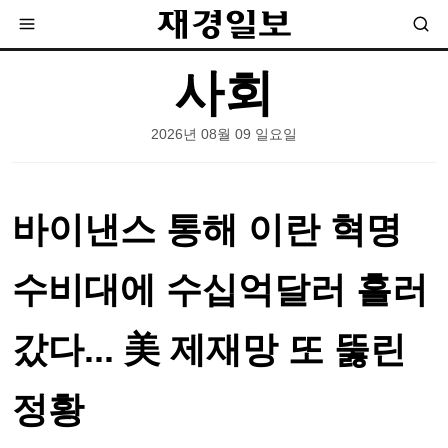
사회
2026년 08월 09 일요일
바이낸스 통해 이란 혁명
수비대에 수십억달러 흘러
갔다... 美 제재망 또 뚫린
정황