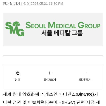
전재희 기자
| 입력 2026.05.21 11:30 PM
인쇄
글자크게
글자작게
세계 최대 암호화폐 거래소인 바이낸스(Binance)가
이란 정권 및 이슬람혁명수비대(IRGC) 관련 자금 세