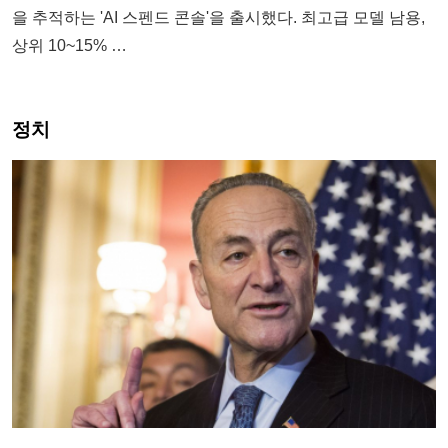
을 추적하는 'AI 스펜드 콘솔'을 출시했다. 최고급 모델 남용,
상위 10~15% …
정치