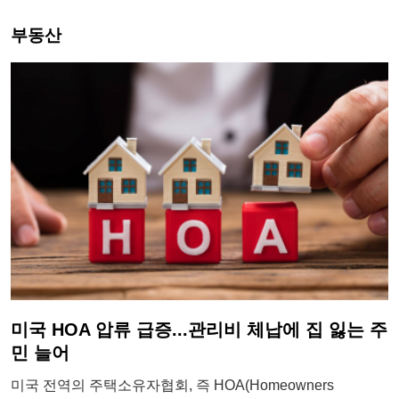
부동산
미국 HOA 압류 급증...관리비 체납에 집 잃는 주
민 늘어
미국 전역의 주택소유자협회, 즉 HOA(Homeowners