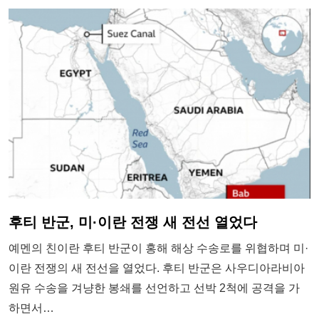
후티 반군, 미·이란 전쟁 새 전선 열었다
예멘의 친이란 후티 반군이 홍해 해상 수송로를 위협하며 미·
이란 전쟁의 새 전선을 열었다. 후티 반군은 사우디아라비아
원유 수송을 겨냥한 봉쇄를 선언하고 선박 2척에 공격을 가
하면서…