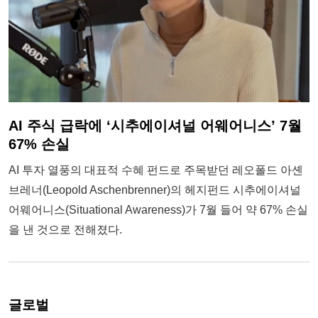
AI 주식 급락에 ‘시추에이셔널 어웨어니스’ 7월
67% 손실
AI 투자 열풍의 대표적 수혜 펀드로 주목받던 레오폴드 아셴
브레너(Leopold Aschenbrenner)의 헤지펀드 시추에이셔널
어웨어니스(Situational Awareness)가 7월 들어 약 67% 손실
을 낸 것으로 전해졌다.
글로벌