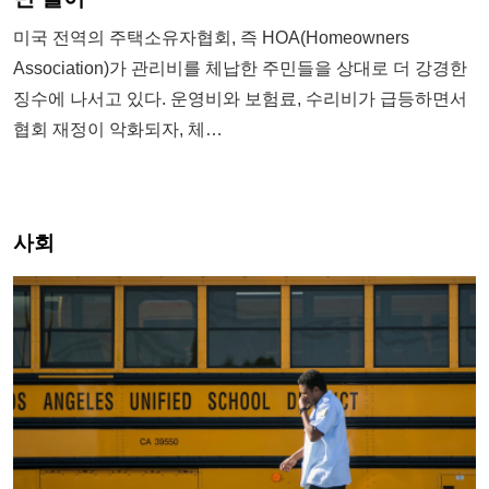
미국 전역의 주택소유자협회, 즉 HOA(Homeowners
Association)가 관리비를 체납한 주민들을 상대로 더 강경한
징수에 나서고 있다. 운영비와 보험료, 수리비가 급등하면서
협회 재정이 악화되자, 체…
사회