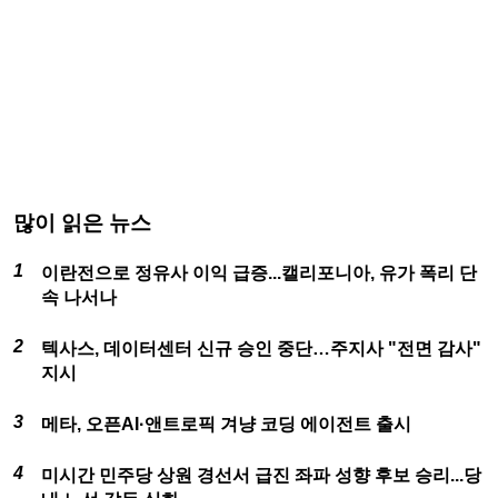
많이 읽은 뉴스
이란전으로 정유사 이익 급증...캘리포니아, 유가 폭리 단
속 나서나
텍사스, 데이터센터 신규 승인 중단…주지사 "전면 감사"
지시
메타, 오픈AI·앤트로픽 겨냥 코딩 에이전트 출시
미시간 민주당 상원 경선서 급진 좌파 성향 후보 승리...당