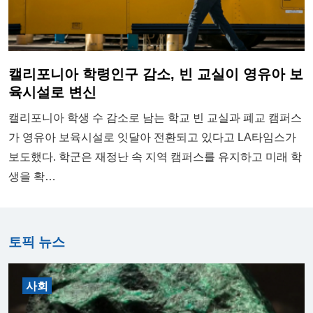
캘리포니아 학령인구 감소, 빈 교실이 영유아 보
육시설로 변신
캘리포니아 학생 수 감소로 남는 학교 빈 교실과 폐교 캠퍼스
가 영유아 보육시설로 잇달아 전환되고 있다고 LA타임스가
보도했다. 학군은 재정난 속 지역 캠퍼스를 유지하고 미래 학
생을 확…
토픽 뉴스
사회