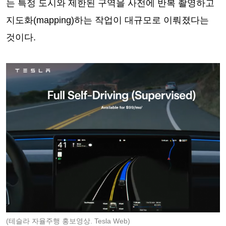
는 특정 도시와 제한된 구역을 사전에 반복 촬영하고
지도화(mapping)하는 작업이 대규모로 이뤄졌다는
것이다.
(테슬라 자율주행 홍보영상. Tesla Web)