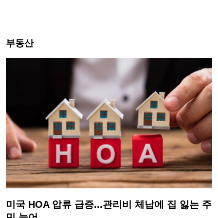
부동산
미국 HOA 압류 급증...관리비 체납에 집 잃는 주
민 늘어