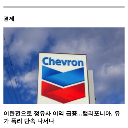
경제
이란전으로 정유사 이익 급증...캘리포니아, 유
가 폭리 단속 나서나