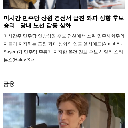
미시간 민주당 상원 경선서 급진 좌파 성향 후보
승리...당내 노선 갈등 심화
미시간주 민주당 연방상원 후보 경선에서 소위 민주사회주의
자들이 지지하는 급진 좌파 성향의 압둘 엘사예드(Abdul El-
Sayed)가 민주당 주류가 지지한 온건 진보 후보 헤일리 스티
븐스(Haley Ste…
금융