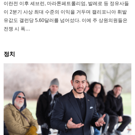
이란전 이후 셰브런, 마라톤페트롤리엄, 발레로 등 정유사들
이 2분기 사상 최대 수준의 이익을 거두며 캘리포니아 휘발
유값도 갤런당 5.60달러를 넘어섰다. 이에 주 상원의원들은
전쟁 시 폭…
정치