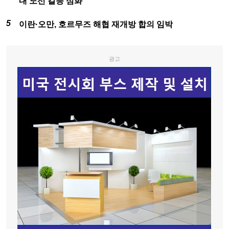
내 노선 갈등 심화
이란·오만, 호르무즈 해협 재개방 합의 임박