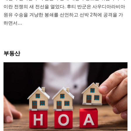
이란 전쟁의 새 전선을 열었다. 후티 반군은 사우디아라비아
원유 수송을 겨냥한 봉쇄를 선언하고 선박 2척에 공격을 가
하면서…
부동산