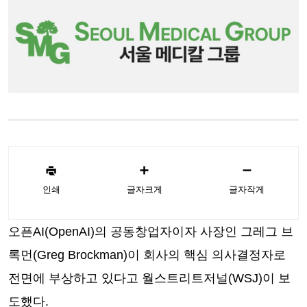
인쇄
글자크게
글자작게
오픈AI(OpenAI)의 공동창업자이자 사장인 그레그 브
록먼(Greg Brockman)이 회사의 핵심 의사결정자로
전면에 부상하고 있다고 월스트리트저널(WSJ)이 보
도했다.