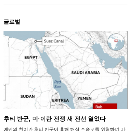
글로벌
후티 반군, 미·이란 전쟁 새 전선 열었다
예멘의 친이란 후티 반군이 홍해 해상 수송로를 위협하며 미·