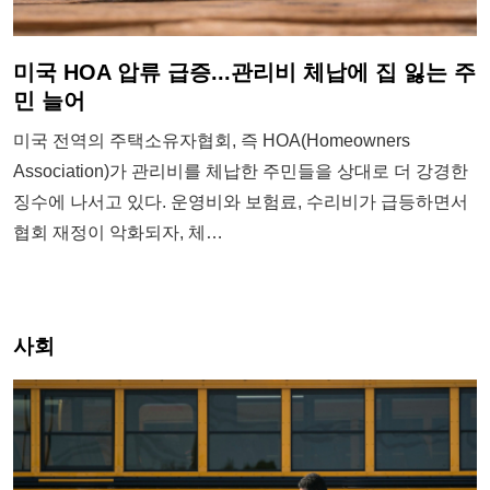
미국 HOA 압류 급증...관리비 체납에 집 잃는 주
민 늘어
미국 전역의 주택소유자협회, 즉 HOA(Homeowners
Association)가 관리비를 체납한 주민들을 상대로 더 강경한
징수에 나서고 있다. 운영비와 보험료, 수리비가 급등하면서
협회 재정이 악화되자, 체…
사회