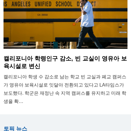
캘리포니아 학령인구 감소, 빈 교실이 영유아 보
육시설로 변신
캘리포니아 학생 수 감소로 남는 학교 빈 교실과 폐교 캠퍼스
가 영유아 보육시설로 잇달아 전환되고 있다고 LA타임스가
보도했다. 학군은 재정난 속 지역 캠퍼스를 유지하고 미래 학
생을 확…
토픽 뉴스