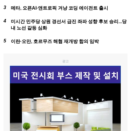
메타, 오픈AI·앤트로픽 겨냥 코딩 에이전트 출시
미시간 민주당 상원 경선서 급진 좌파 성향 후보 승리...당
내 노선 갈등 심화
이란·오만, 호르무즈 해협 재개방 합의 임박