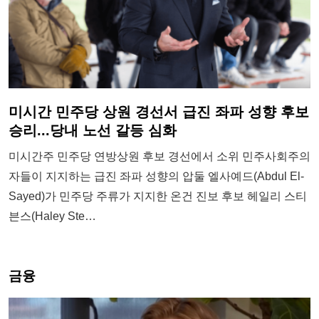
미시간 민주당 상원 경선서 급진 좌파 성향 후보
승리...당내 노선 갈등 심화
미시간주 민주당 연방상원 후보 경선에서 소위 민주사회주의
자들이 지지하는 급진 좌파 성향의 압둘 엘사예드(Abdul El-
Sayed)가 민주당 주류가 지지한 온건 진보 후보 헤일리 스티
븐스(Haley Ste…
금융