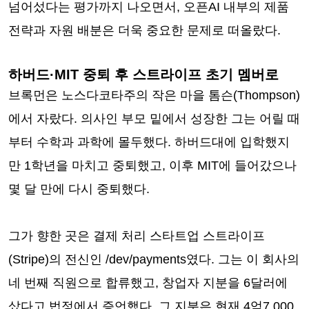
넘어섰다는 평가까지 나오면서, 오픈AI 내부의 제품
전략과 자원 배분은 더욱 중요한 문제로 떠올랐다.
하버드·MIT 중퇴 후 스트라이프 초기 멤버로
브록먼은 노스다코타주의 작은 마을 톰슨(Thompson)
에서 자랐다. 의사인 부모 밑에서 성장한 그는 어릴 때
부터 수학과 과학에 몰두했다. 하버드대에 입학했지
만 1학년을 마치고 중퇴했고, 이후 MIT에 들어갔으나
몇 달 만에 다시 중퇴했다.
그가 향한 곳은 결제 처리 스타트업 스트라이프
(Stripe)의 전신인 /dev/payments였다. 그는 이 회사의
네 번째 직원으로 합류했고, 창업자 지분을 6달러에
샀다고 법정에서 증언했다. 그 지분은 현재 4억7,000