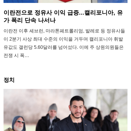
이란전으로 정유사 이익 급증...캘리포니아, 유
가 폭리 단속 나서나
이란전 이후 셰브런, 마라톤페트롤리엄, 발레로 등 정유사들
이 2분기 사상 최대 수준의 이익을 거두며 캘리포니아 휘발
유값도 갤런당 5.60달러를 넘어섰다. 이에 주 상원의원들은
전쟁 시 폭…
정치