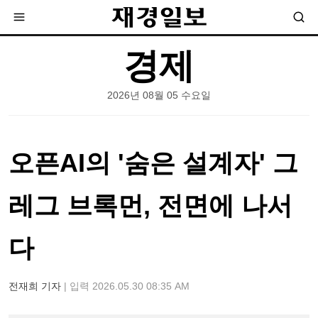
경제
2026년 08월 05 수요일
오픈AI의 '숨은 설계자' 그
레그 브록먼, 전면에 나서
다
전재희 기자
| 입력 2026.05.30 08:35 AM