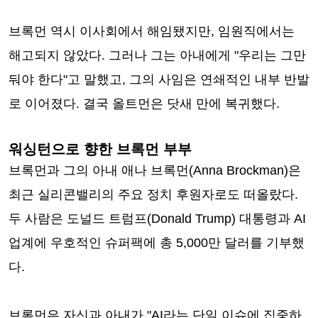
브록먼 역시 이사회에서 해임됐지만, 임원직에서는
해고되지 않았다. 그러나 그는 아내에게 "우리는 그만
둬야 한다"고 말했고, 그의 사임은 연쇄적인 내부 반발
로 이어졌다. 결국 올트먼은 닷새 만에 복귀했다.
워싱턴으로 향한 브록먼 부부
브록먼과 그의 아내 애나 브록먼(Anna Brockman)은
최근 실리콘밸리의 주요 정치 후원자로도 떠올랐다.
두 사람은 도널드 트럼프(Donald Trump) 대통령과 AI
업계에 우호적인 슈퍼팩에 총 5,000만 달러를 기부했
다.
브록먼은 자신과 아내가 "AI라는 단일 이슈에 집중하