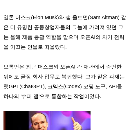
일론 머스크(Elon Musk)와 샘 올트먼(Sam Altman) 같
은 더 유명한 공동창업자들의 그늘에 가려져 있던 그
는 올해 제품 총괄 역할을 맡으며 오픈AI의 차기 전략
을 이끄는 인물로 떠올랐다.
브록먼은 최근 머스크와 오픈AI 간 재판에서 증언한
뒤에도 곧장 회사 업무로 복귀했다. 그가 맡은 과제는
챗GPT(ChatGPT), 코덱스(Codex) 코딩 도구, API를
하나의 '슈퍼 앱'으로 통합하는 작업이었다.