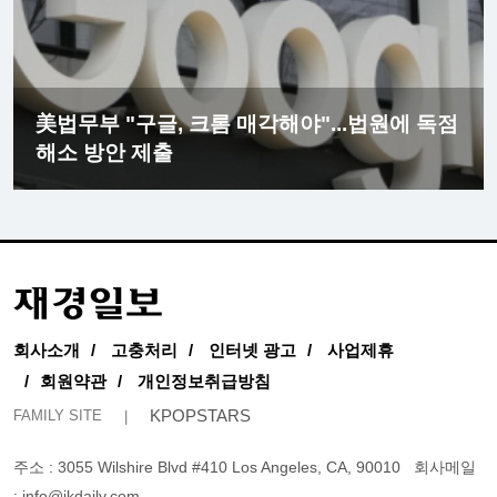
美법무부 "구글, 크롬 매각해야"...법원에 독점
해소 방안 제출
회사소개
고충처리
인터넷 광고
사업제휴
회원약관
개인정보취급방침
KPOPSTARS
FAMILY SITE
주소 : 3055 Wilshire Blvd #410 Los Angeles, CA, 90010
회사메일
:
info@jkdaily.com