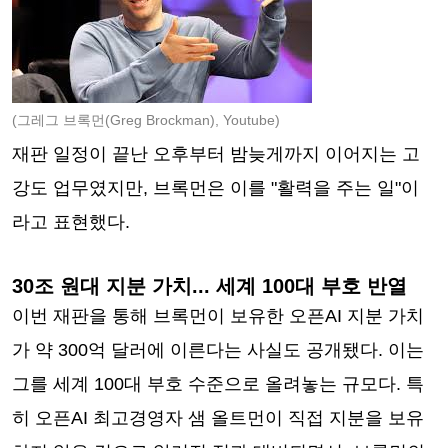
(그레그 브록먼(Greg Brockman), Youtube)
재판 일정이 끝난 오후부터 밤늦게까지 이어지는 고
강도 업무였지만, 브록먼은 이를 "활력을 주는 일"이
라고 표현했다.
30조 원대 지분 가치... 세계 100대 부호 반열
이번 재판을 통해 브록먼이 보유한 오픈AI 지분 가치
가 약 300억 달러에 이른다는 사실도 공개됐다. 이는
그를 세계 100대 부호 수준으로 올려놓는 규모다. 특
히 오픈AI 최고경영자 샘 올트먼이 직접 지분을 보유