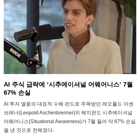
AI 주식 급락에 ‘시추에이셔널 어웨어니스’ 7월
67% 손실
AI 투자 열풍의 대표적 수혜 펀드로 주목받던 레오폴드 아셴
브레너(Leopold Aschenbrenner)의 헤지펀드 시추에이셔널
어웨어니스(Situational Awareness)가 7월 들어 약 67% 손실
을 낸 것으로 전해졌다.