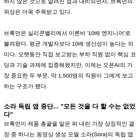
하지 않은 것으로 알려진 점과 대비되면서, 브록먼의
위상은 더욱 주목받고 있다.
브록먼은 실리콘밸리에서 이른바 '10배 엔지니어'로
불려왔다. 평균 개발자보다 10배 생산성이 높다는 의
미다. 오랫동안 직접 보고받는 부하 직원 없이 핵심 코
딩과 기술 과제에 집중해왔지만, 이제는 오픈AI의 가
장 중요한 두 부문, 약 1,500명의 직원이 그에게 보고
하는 구조가 됐다.
소라 독립 앱 중단... "모든 것을 다 할 수는 없었
다"
브록먼이 제품 총괄을 맡은 뒤 내린 가장 상징적인 결
정 중 하나는 동영상 생성 모델 소라(Sora)의 독립 앱