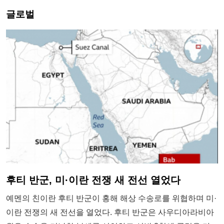
글로벌
후티 반군, 미·이란 전쟁 새 전선 열었다
예멘의 친이란 후티 반군이 홍해 해상 수송로를 위협하며 미·
이란 전쟁의 새 전선을 열었다. 후티 반군은 사우디아라비아