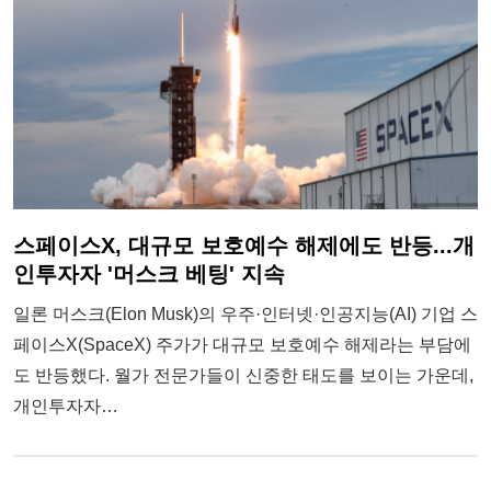
스페이스X, 대규모 보호예수 해제에도 반등...개
인투자자 '머스크 베팅' 지속
일론 머스크(Elon Musk)의 우주·인터넷·인공지능(AI) 기업 스
페이스X(SpaceX) 주가가 대규모 보호예수 해제라는 부담에
도 반등했다. 월가 전문가들이 신중한 태도를 보이는 가운데,
개인투자자…