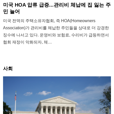
미국 HOA 압류 급증...관리비 체납에 집 잃는 주
민 늘어
미국 전역의 주택소유자협회, 즉 HOA(Homeowners
Association)가 관리비를 체납한 주민들을 상대로 더 강경한
징수에 나서고 있다. 운영비와 보험료, 수리비가 급등하면서
협회 재정이 악화되자, 체…
사회