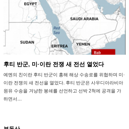
후티 반군, 미·이란 전쟁 새 전선 열었다
예멘의 친이란 후티 반군이 홍해 해상 수송로를 위협하며 미·
이란 전쟁의 새 전선을 열었다. 후티 반군은 사우디아라비아
원유 수송을 겨냥한 봉쇄를 선언하고 선박 2척에 공격을 가
하면서…
부동산