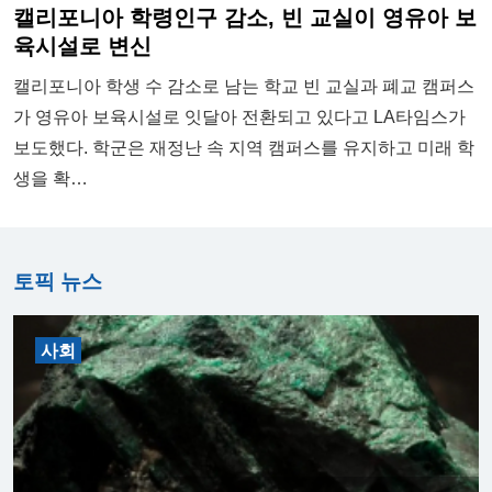
캘리포니아 학령인구 감소, 빈 교실이 영유아 보
육시설로 변신
캘리포니아 학생 수 감소로 남는 학교 빈 교실과 폐교 캠퍼스
가 영유아 보육시설로 잇달아 전환되고 있다고 LA타임스가
보도했다. 학군은 재정난 속 지역 캠퍼스를 유지하고 미래 학
생을 확…
토픽 뉴스
사회