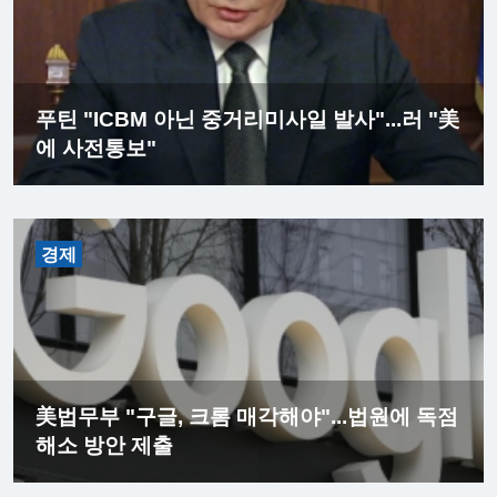
푸틴 "ICBM 아닌 중거리미사일 발사"...러 "美
에 사전통보"
경제
美법무부 "구글, 크롬 매각해야"...법원에 독점
해소 방안 제출