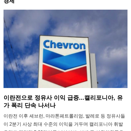
경제
이란전으로 정유사 이익 급증...캘리포니아, 유
가 폭리 단속 나서나
이란전 이후 셰브런, 마라톤페트롤리엄, 발레로 등 정유사들
이 2분기 사상 최대 수준의 이익을 거두며 캘리포니아 휘발