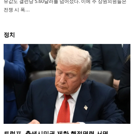
유값도 갤런당 5.60달러를 넘어섰다. 이에 주 상원의원들은
전쟁 시 폭…
정치
트럼프, 출생시민권 제한 행정명령 서명