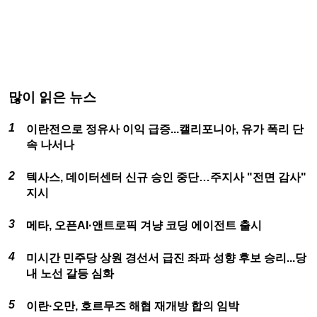
많이 읽은 뉴스
이란전으로 정유사 이익 급증...캘리포니아, 유가 폭리 단
속 나서나
텍사스, 데이터센터 신규 승인 중단…주지사 "전면 감사"
지시
메타, 오픈AI·앤트로픽 겨냥 코딩 에이전트 출시
미시간 민주당 상원 경선서 급진 좌파 성향 후보 승리...당
내 노선 갈등 심화
이란·오만, 호르무즈 해협 재개방 합의 임박