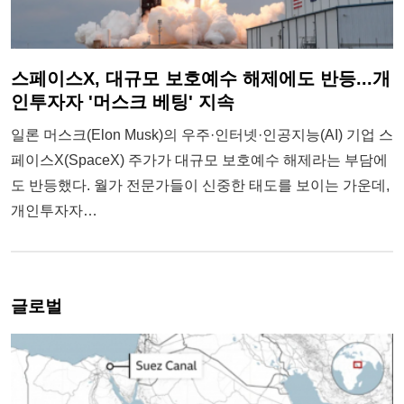
스페이스X, 대규모 보호예수 해제에도 반등...개
인투자자 '머스크 베팅' 지속
일론 머스크(Elon Musk)의 우주·인터넷·인공지능(AI) 기업 스
페이스X(SpaceX) 주가가 대규모 보호예수 해제라는 부담에
도 반등했다. 월가 전문가들이 신중한 태도를 보이는 가운데,
개인투자자…
글로벌