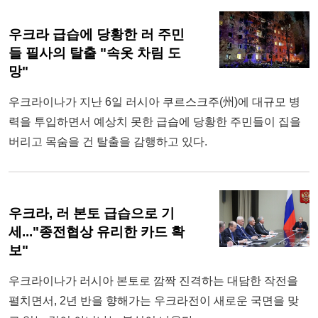
우크라 급습에 당황한 러 주민
들 필사의 탈출 "속옷 차림 도
망"
우크라이나가 지난 6일 러시아 쿠르스크주(州)에 대규모 병
력을 투입하면서 예상치 못한 급습에 당황한 주민들이 집을
버리고 목숨을 건 탈출을 감행하고 있다.
우크라, 러 본토 급습으로 기
세..."종전협상 유리한 카드 확
보"
우크라이나가 러시아 본토로 깜짝 진격하는 대담한 작전을
펼치면서, 2년 반을 향해가는 우크라전이 새로운 국면을 맞