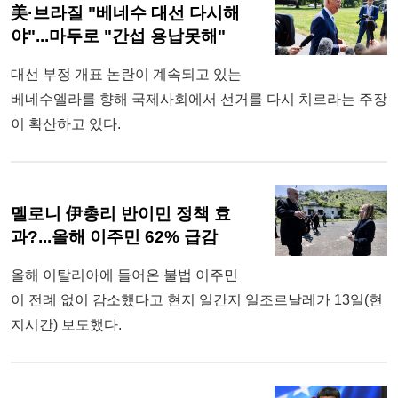
美·브라질 "베네수 대선 다시해
야"...마두로 "간섭 용납못해"
대선 부정 개표 논란이 계속되고 있는
베네수엘라를 향해 국제사회에서 선거를 다시 치르라는 주장
이 확산하고 있다.
멜로니 伊총리 반이민 정책 효
과?...올해 이주민 62% 급감
올해 이탈리아에 들어온 불법 이주민
이 전례 없이 감소했다고 현지 일간지 일조르날레가 13일(현
지시간) 보도했다.