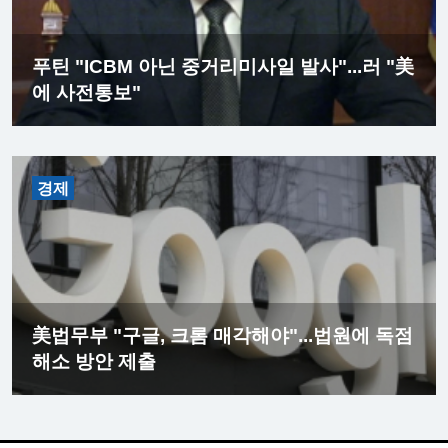
푸틴 "ICBM 아닌 중거리미사일 발사"...러 "美
에 사전통보"
경제
美법무부 "구글, 크롬 매각해야"...법원에 독점
해소 방안 제출