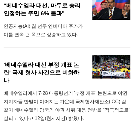
"베네수엘라 대선, 마두로 승리
인정하는 주민 6% 불과"
인공지능(AI) 칩 선두 엔비디아 주가가
이틀 연속 큰 폭으로 상승하고 있다.
'베네수엘라 대선 부정 개표 논
란' 국제 형사 사건으로 비화하
나
베네수엘라에서 7·28 대통령선거 '부정 개표' 논란으로 야권
지지자들 반발이 이어지는 가운데 국제형사재판소(ICC) 검
찰이 베네수엘라 당국의 야권 시위 대응 전반을 "적극적으로"
살피고 있다고 12일(현지시간) 밝혔다.