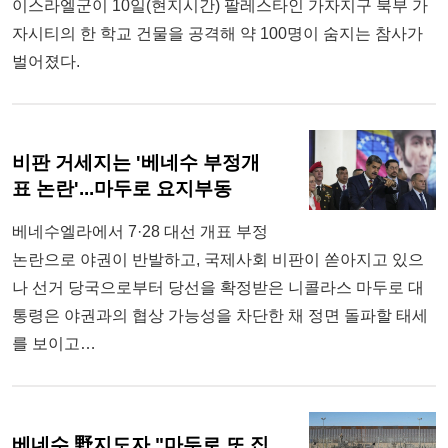
이스라엘군이 10일(현지시간) 팔레스타인 가자지구 북부 가
자시티의 한 학교 건물을 공격해 약 100명이 숨지는 참사가
벌어졌다.
비판 거세지는 '베네수 부정개
표 논란'...마두로 요지부동
베네수엘라에서 7·28 대선 개표 부정
논란으로 야권이 반발하고, 국제사회 비판이 쏟아지고 있으
나 선거 당국으로부터 당선을 확정받은 니콜라스 마두로 대
통령은 야권과의 협상 가능성을 차단한 채 정면 돌파할 태세
를 보이고…
베네수 野지도자 "마두로 또 집