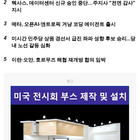
텍사스, 데이터센터 신규 승인 중단…주지사 "전면 감사"
지시
메타, 오픈AI·앤트로픽 겨냥 코딩 에이전트 출시
미시간 민주당 상원 경선서 급진 좌파 성향 후보 승리...당
내 노선 갈등 심화
이란·오만, 호르무즈 해협 재개방 합의 임박