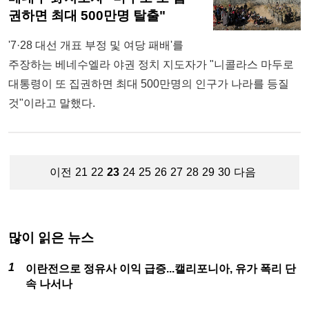
권하면 최대 500만명 탈출"
'7·28 대선 개표 부정 및 여당 패배'를
주장하는 베네수엘라 야권 정치 지도자가 "니콜라스 마두로
대통령이 또 집권하면 최대 500만명의 인구가 나라를 등질
것"이라고 말했다.
이전
21
22
23
24
25
26
27
28
29
30
다음
많이 읽은 뉴스
이란전으로 정유사 이익 급증...캘리포니아, 유가 폭리 단
속 나서나