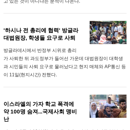
고 있는 것이 아니냐는 분석이 나온다.
'하시나 전 총리에 협력' 방글라
대법원장, 학생들 요구로 사퇴
방글라데시에서 반정부 시위로 총리
가 사퇴한 뒤 과도정부가 들어선 가운데 대법원장이 대학생
과 시민들의 사퇴 요구로 물러났다고 현지 매체와 AP통신 등
이 11일(현지시간) 전했다.
이스라엘의 가자 학교 폭격에
약 100명 숨져...국제사회 맹비
난