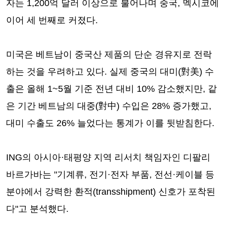
자는 1,200억 달러 이상으로 불어나며 중국, 멕시코에
이어 세 번째로 커졌다.
미국은 베트남이 중국산 제품의 단순 경유지로 전락
하는 것을 우려하고 있다. 실제 중국의 대미(對美) 수
출은 올해 1~5월 기준 전년 대비 10% 감소했지만, 같
은 기간 베트남의 대중(對中) 수입은 28% 증가했고,
대미 수출도 26% 늘었다는 통계가 이를 뒷받침한다.
ING의 아시아·태평양 지역 리서치 책임자인 디팔리
바르가바는 "기계류, 전기·전자 부품, 전선·케이블 등
분야에서 강력한 환적(transshipment) 신호가 포착된
다"고 분석했다.