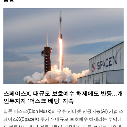
스페이스X, 대규모 보호예수 해제에도 반등...개
인투자자 '머스크 베팅' 지속
일론 머스크(Elon Musk)의 우주·인터넷·인공지능(AI) 기업 스
페이스X(SpaceX) 주가가 대규모 보호예수 해제라는 부담에