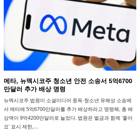
메타, 뉴멕시코주 청소년 안전 소송서 5억6700
만달러 추가 배상 명령
뉴멕시코주 법원이 소셜미디어 중독·청소년 유해성 소송에
서 메타에 5억6700만달러를 추가 배상하라고 명령해, 총 배
상액이 9억4200만달러로 늘었다. 법원은 벌금과 함께 '좋아
요' 표시 제한,…