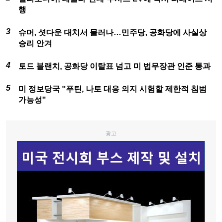
행
슈머, 셧다운 대치서 물러나…민주당, 공화당에 사실상
승리 안겨
토드 블랜치, 공화당 이탈표 넘고 미 법무장관 인준 통과
미 정보당국 "푸틴, 나토 대응 의지 시험할 제한적 침범
가능성"