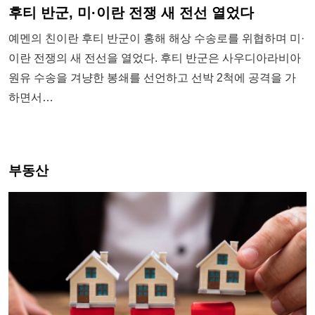
후티 반군, 미·이란 전쟁 새 전선 열었다
예멘의 친이란 후티 반군이 홍해 해상 수송로를 위협하며 미·
이란 전쟁의 새 전선을 열었다. 후티 반군은 사우디아라비아
원유 수송을 겨냥한 봉쇄를 선언하고 선박 2척에 공격을 가
하면서…
부동산