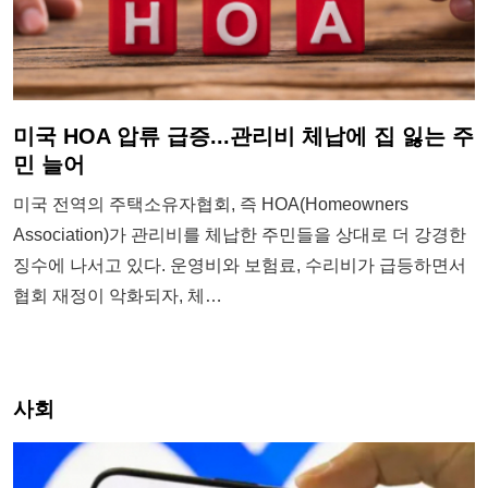
미국 HOA 압류 급증...관리비 체납에 집 잃는 주
민 늘어
미국 전역의 주택소유자협회, 즉 HOA(Homeowners
Association)가 관리비를 체납한 주민들을 상대로 더 강경한
징수에 나서고 있다. 운영비와 보험료, 수리비가 급등하면서
협회 재정이 악화되자, 체…
사회