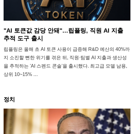
"AI 토큰값 감당 안돼"…립플링, 직원 AI 지출
추적 도구 출시
립플링은 올해 초 AI 토큰 사용이 급증해 R&D 예산의 40%까
지 소진할 뻔한 위기를 겪은 뒤, 직원·팀별 AI 지출과 생산성
을 추적하는 'AI 스펜드 콘솔'을 출시했다. 최고급 모델 남용,
상위 10~15% …
정치