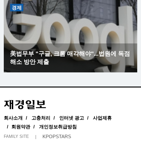
경제
美법무부 "구글, 크롬 매각해야"...법원에 독점
해소 방안 제출
회사소개
고충처리
인터넷 광고
사업제휴
회원약관
개인정보취급방침
KPOPSTARS
FAMILY SITE