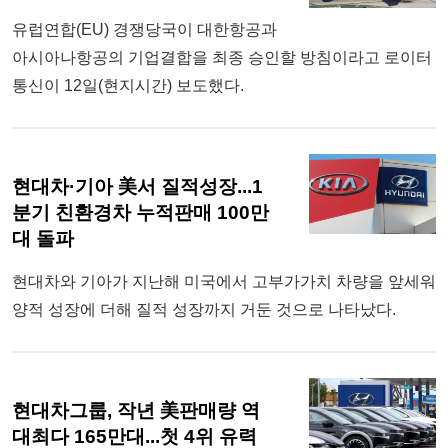
유럽연합(EU) 경쟁당국이 대한항공과
아시아나항공의 기업결합을 최종 승인할 방침이라고 로이터
통신이 12일(현지시간) 보도했다.
현대차·기아 美서 질적성장...1
분기 친환경차 누적판매 100만
대 돌파
현대차와 기아가 지난해 미국에서 고부가가치 차량을 앞세워
양적 성장에 더해 질적 성장까지 거둔 것으로 나타났다.
현대차그룹, 작년 美판매량 역
대최다 165만대...첫 4위 유력