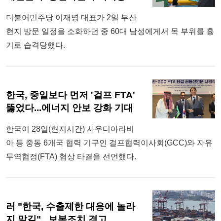
더불어민주당 이재명 대표가 2일 부산
현지 방문 일정을 소화하던 중 60대 남성에게서 목 부위를 흉
기로 습격당했다.
한국, 중일보다 먼저 '걸프 FTA'
뚫었다...에너지 안보 강화 기대
한국이 28일(현지시간) 사우디아라비
아 등 중동 6개국 협력 기구인 걸프협력이사회(GCC)와 자유
무역협정(FTA) 협상 타결을 선언했다.
러 "한국, 수출제한 대응에 놀라
지 말길"...보복조치 경고