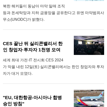
북한 해커들이 동남아 마약 밀매 조직
등과 돈세탁망과 지하 금융망을 공유한다고 유엔 마약범죄사
무소(UNODC)가 밝혔다.
CES 끝난 뒤 실리콘밸리서 한
인 창업자·투자자 1천명 모여
세계 최대 가전·IT 전시회 CES 2024
가 막을 내린 12일(토) 실리콘밸리에서는 한인 창업자와 투자
자가 대거 모였다.
"EU, 대한항공-아시아나 합병
승인 방침"