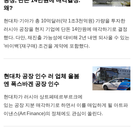
공장, 단돈 14만원에 매각결정.
왜?
현대차·기아가 총 10억달러(약 1조3천억원) 가량을 투자한
러시아 공장을 현지 기업에 단돈 14만원에 매각하기로 결정
했다. 다만, 재진출 가능성에 대비해 2년 내엔 되사올 수 있는
'바이백'(재구매) 조건을 계약에 포함했다.
현대차 공장 인수 러 업체 올봄
엔 폭스바겐 공장 인수
현대차가 러시아 상트페테르부르크에
있는 공장 지분 매각하기로 하면서 이를 매입하게 될 아트파
이낸스(Art Finance)의 정체에도 관심이 쏠린다.