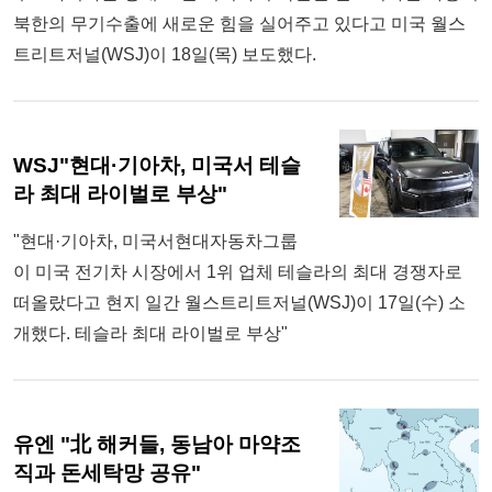
북한의 무기수출에 새로운 힘을 실어주고 있다고 미국 월스
트리트저널(WSJ)이 18일(목) 보도했다.
WSJ"현대·기아차, 미국서 테슬
라 최대 라이벌로 부상"
"현대·기아차, 미국서현대자동차그룹
이 미국 전기차 시장에서 1위 업체 테슬라의 최대 경쟁자로
떠올랐다고 현지 일간 월스트리트저널(WSJ)이 17일(수) 소
개했다. 테슬라 최대 라이벌로 부상"
유엔 "北 해커들, 동남아 마약조
직과 돈세탁망 공유"