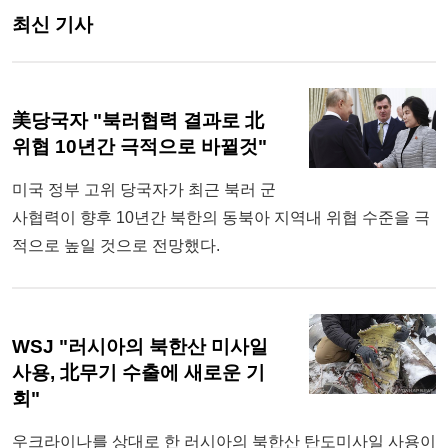
최신 기사
美당국자 "북러협력 결과로 北
위협 10년간 극적으로 바뀔것"
미국 정부 고위 당국자가 최근 북러 군
사협력이 향후 10년간 북한의 동북아 지역내 위협 수준을 극
적으로 높일 것으로 전망했다.
WSJ "러시아의 북한산 미사일
사용, 北무기 수출에 새로운 기
회"
우크라이나를 상대로 한 러시아의 북한산 탄도미사일 사용이