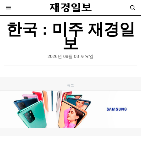
한국 : 미주 재경일
보
2026년 08월 08 토요일