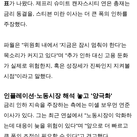
표
가 나왔다. 제프리 슈미트 캔자스시티 연은 총재는
금리 동결을, 스티븐 미란 이사는 더 큰 폭의 인하를
주장했다.
파월은 "위원회 내에서 '지금은 잠시 멈춰야 한다'는
목소리가 커지고 있다"며 "추가 인하 대신 고용 둔화
가 실제로 위험한지, 혹은 성장세가 진짜인지 지켜볼
시점"이라고 말했다.
인플레이션·노동시장 해석 놓고 '양극화'
금리 인하 지속을 주장하는 측에는 미셸 보우먼 연준
이사가 있다. 그는 최근 연설에서 "노동시장이 악화하
는데 대응이 늦을 위험이 있다"며 "앞으로 더 빠르고
큰 폭의 조정이 필요할 수 있다"고 경고했다.