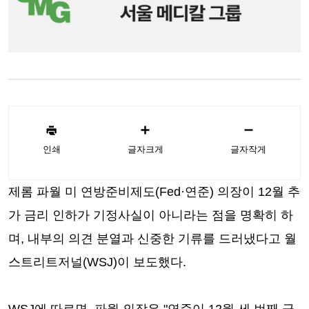
인쇄
글자크게
글자작게
제롬 파월 미 연방준비제도(Fed·연준) 의장이 12월 추
가 금리 인하가 기정사실이 아니라는 점을 명확히 하
며, 내부의 의견 분열과 신중한 기류를 드러냈다고 월
스트리트저널(WSJ)이 보도했다.