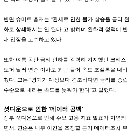
반면 슈미트 총재는 "관세로 인한 물가 상승을 금리 완
화로 상쇄해서는 안 된다"고 밝히며 완화적 정책에 반
대 입장을 고수하고 있다.
또한 여름 동안 금리 인하를 강력히 지지했던 크리스
토퍼 월러 연준 이사도 최근 들어 속도 조절론을 내비
쳤다. 그는 "경기가 예상보다 견조하다면 금리를 중립
수준으로 내리는 속도를 늦춰야 한다"고 말했다.
셧다운으로 인한 '데이터 공백'
정부 셧다운으로 인해 주요 고용 지표 발표가 지연되
면서, 연준은 내부 이견을 조정할 근거 데이터조차 부