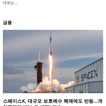
대표는…
금융
스페이스X, 대규모 보호예수 해제에도 반등...개