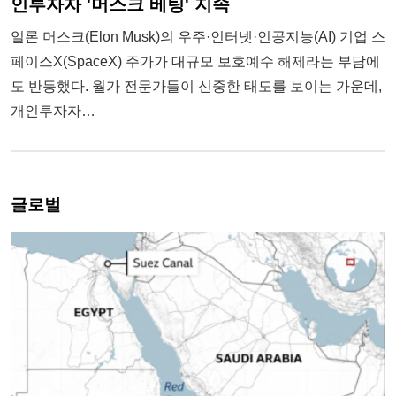
인투자자 '머스크 베팅' 지속
일론 머스크(Elon Musk)의 우주·인터넷·인공지능(AI) 기업 스
페이스X(SpaceX) 주가가 대규모 보호예수 해제라는 부담에
도 반등했다. 월가 전문가들이 신중한 태도를 보이는 가운데,
개인투자자…
글로벌