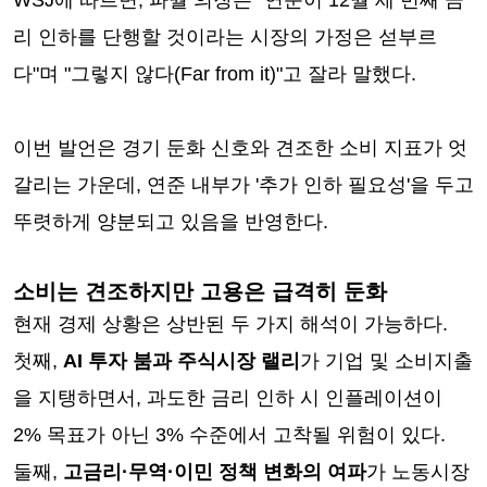
WSJ에 따르면, 파월 의장은 "연준이 12월 세 번째 금
리 인하를 단행할 것이라는 시장의 가정은 섣부르
다"며 "그렇지 않다(Far from it)"고 잘라 말했다.
이번 발언은 경기 둔화 신호와 견조한 소비 지표가 엇
갈리는 가운데, 연준 내부가 '추가 인하 필요성'을 두고
뚜렷하게 양분되고 있음을 반영한다.
소비는 견조하지만 고용은 급격히 둔화
현재 경제 상황은 상반된 두 가지 해석이 가능하다.
첫째,
AI 투자 붐과 주식시장 랠리
가 기업 및 소비지출
을 지탱하면서, 과도한 금리 인하 시 인플레이션이
2% 목표가 아닌 3% 수준에서 고착될 위험이 있다.
둘째,
고금리·무역·이민 정책 변화의 여파
가 노동시장