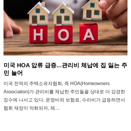
미국 HOA 압류 급증...관리비 체납에 집 잃는 주
민 늘어
미국 전역의 주택소유자협회, 즉 HOA(Homeowners
Association)가 관리비를 체납한 주민들을 상대로 더 강경한
징수에 나서고 있다. 운영비와 보험료, 수리비가 급등하면서
협회 재정이 악화되자, 체…