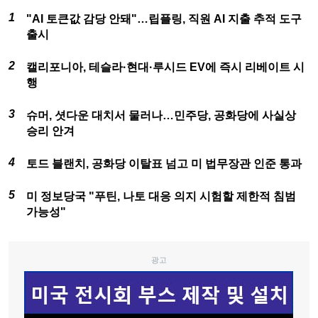
"AI 토큰값 감당 안돼"…립플링, 직원 AI 지출 추적 도구
출시
캘리포니아, 테슬라·현대·루시드 EV에 즉시 리베이트 시
행
슈머, 셧다운 대치서 물러나…민주당, 공화당에 사실상
승리 안겨
토드 블랜치, 공화당 이탈표 넘고 미 법무장관 인준 통과
미 정보당국 "푸틴, 나토 대응 의지 시험할 제한적 침범
가능성"