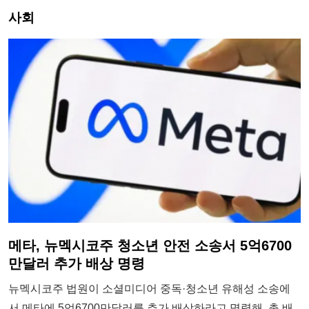
사회
메타, 뉴멕시코주 청소년 안전 소송서 5억6700
만달러 추가 배상 명령
뉴멕시코주 법원이 소셜미디어 중독·청소년 유해성 소송에
서 메타에 5억6700만달러를 추가 배상하라고 명령해, 총 배