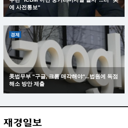
에 사전통보"
경제
美법무부 "구글, 크롬 매각해야"...법원에 독점
해소 방안 제출