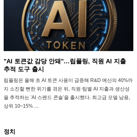
"AI 토큰값 감당 안돼"…립플링, 직원 AI 지출
추적 도구 출시
립플링은 올해 초 AI 토큰 사용이 급증해 R&D 예산의 40%까
지 소진할 뻔한 위기를 겪은 뒤, 직원·팀별 AI 지출과 생산성
을 추적하는 'AI 스펜드 콘솔'을 출시했다. 최고급 모델 남용,
상위 10~15% …
정치