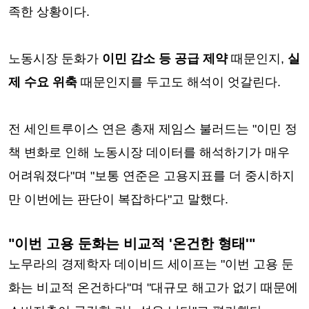
족한 상황이다.
노동시장 둔화가
이민 감소 등 공급 제약
때문인지,
실
제 수요 위축
때문인지를 두고도 해석이 엇갈린다.
전 세인트루이스 연은 총재 제임스 불러드는 "이민 정
책 변화로 인해 노동시장 데이터를 해석하기가 매우
어려워졌다"며 "보통 연준은 고용지표를 더 중시하지
만 이번에는 판단이 복잡하다"고 말했다.
"이번 고용 둔화는 비교적 '온건한 형태'"
노무라의 경제학자 데이비드 세이프는 "이번 고용 둔
화는 비교적 온건하다"며 "대규모 해고가 없기 때문에