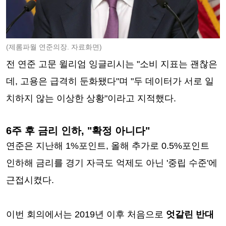
(제롬파월 연준의장. 자료화면)
전 연준 고문 윌리엄 잉글리시는 "소비 지표는 괜찮은
데, 고용은 급격히 둔화됐다"며 "두 데이터가 서로 일
치하지 않는 이상한 상황"이라고 지적했다.
6주 후 금리 인하, "확정 아니다"
연준은 지난해 1%포인트, 올해 추가로 0.5%포인트
인하해 금리를 경기 자극도 억제도 아닌 '중립 수준'에
근접시켰다.
이번 회의에서는 2019년 이후 처음으로
엇갈린 반대