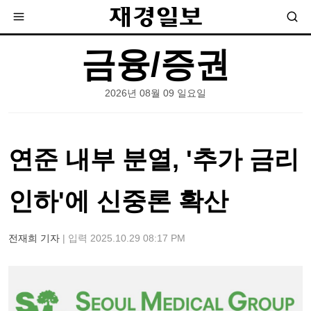
금융/증권
2026년 08월 09 일요일
연준 내부 분열, '추가 금리
인하'에 신중론 확산
전재희 기자
| 입력 2025.10.29 08:17 PM