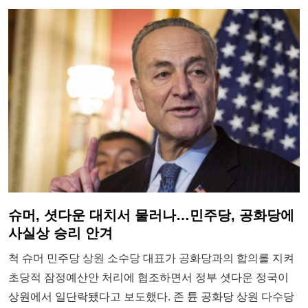
슈머, 셧다운 대치서 물러나…민주당, 공화당에
사실상 승리 안겨
척 슈머 민주당 상원 소수당 대표가 공화당과의 합의를 지켜
초당적 잠정예산안 처리에 협조하면서 정부 셧다운 정국이
상원에서 일단락됐다고 보도했다. 존 튠 공화당 상원 다수당