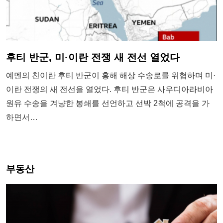
후티 반군, 미·이란 전쟁 새 전선 열었다
예멘의 친이란 후티 반군이 홍해 해상 수송로를 위협하며 미·
이란 전쟁의 새 전선을 열었다. 후티 반군은 사우디아라비아
원유 수송을 겨냥한 봉쇄를 선언하고 선박 2척에 공격을 가
하면서…
부동산