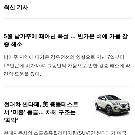
최신 기사
5월 남가주에 때아닌 폭설 … 반가운 비에 가뭄 갈
증 해소
남가주 지역에 다가온 강우전선의 영향으로 지난 7일부터
LA인근에 비가 내려 그동안의 가뭄으로 인한 갈증 해소에 약
간의 도움을 줬다.
현대차 싼타페, 美 충돌테스트
서 '미흡’ 등급… 차체 구조는
'최악'
현대자동차의 스포츠유틸리티차량(SUV)인 싼타페가 미국