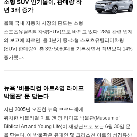
소형 SUV 인기몰이, 판매량 작
년 3배 증가
올해 국내 자동차 시장의 판도는 소형
스포츠유틸리티차량(SUV)으로 바뀌고 있다. 28일 관련 업계
의 보고에 따르면, 올 1분기 중·소형 스포츠유틸리티차량
(SUV) 판매량이 총 3만 5080대를 기록하면서 작년보다 14%
증가했다.
뉴욕 '비블리컬 아트&영 라이프
박물관' 문 닫는다
지난 2005년 오픈한 뉴욕 브로드웨에
위치한 비블리컬 아트 앤 영 라이프 박물관(Museum of
Biblical Art and Young Life)이 재정난으로 오는 6월 30일 문
을 닫는다. 이 박물관은 유대인 및 크리스천 아트의 성경유산