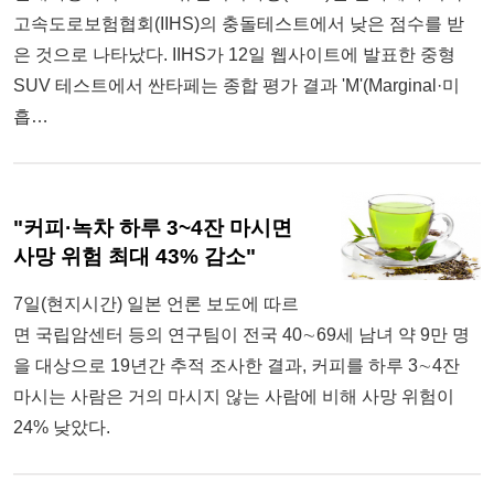
고속도로보험협회(IIHS)의 충돌테스트에서 낮은 점수를 받
은 것으로 나타났다. IIHS가 12일 웹사이트에 발표한 중형
SUV 테스트에서 싼타페는 종합 평가 결과 'M'(Marginal·미
흡…
"커피·녹차 하루 3~4잔 마시면
사망 위험 최대 43% 감소"
7일(현지시간) 일본 언론 보도에 따르
면 국립암센터 등의 연구팀이 전국 40∼69세 남녀 약 9만 명
을 대상으로 19년간 추적 조사한 결과, 커피를 하루 3∼4잔
마시는 사람은 거의 마시지 않는 사람에 비해 사망 위험이
24% 낮았다.