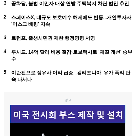
공화당, 불법 이민자 대상 연방 주택복지 차단 법안 추진
스페이스X, 대규모 보호예수 해제에도 반등...개인투자자
'머스크 베팅' 지속
트럼프, 출생시민권 제한 행정명령 서명
루시드, 14억 달러 비용 절감·로보택시로 '체질 개선' 승부
수
이란전으로 정유사 이익 급증...캘리포니아, 유가 폭리 단
속 나서나