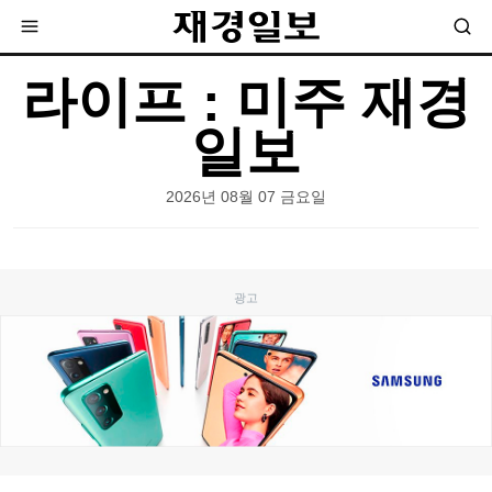
라이프 : 미주 재경
일보
2026년 08월 07 금요일