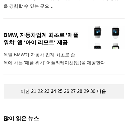
을 경험할 수 있는 곳으…
BMW, 자동차업계 최초로 '애플
워치' 앱 '아이 리모트' 제공
독일 BMW가 자동차 업계 최초로 손
목에 차는 '애플 워치' 어플리케이션(앱)을 제공한다.
이전
21
22
23
24
25
26
27
28
29
30
다음
많이 읽은 뉴스