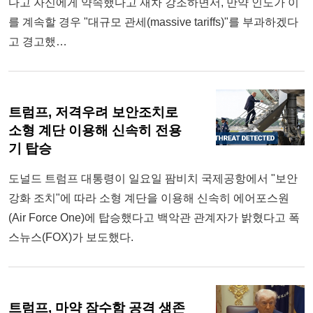
다고 자신에게 약속했다고 재차 강조하면서, 만약 인도가 이
를 계속할 경우 "대규모 관세(massive tariffs)"를 부과하겠다
고 경고했…
트럼프, 저격우려 보안조치로
소형 계단 이용해 신속히 전용
기 탑승
도널드 트럼프 대통령이 일요일 팜비치 국제공항에서 "보안
강화 조치"에 따라 소형 계단을 이용해 신속히 에어포스원
(Air Force One)에 탑승했다고 백악관 관계자가 밝혔다고 폭
스뉴스(FOX)가 보도했다.
트럼프, 마약 잠수함 공격 생존