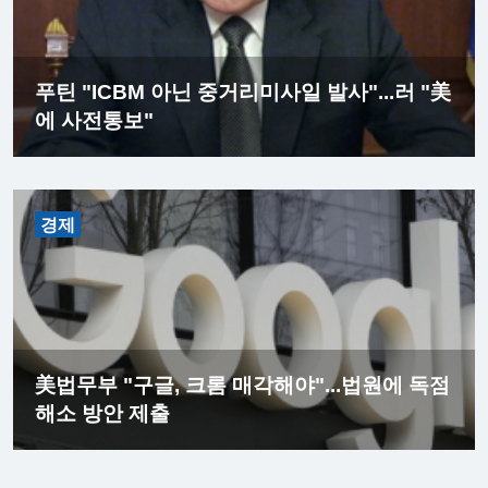
푸틴 "ICBM 아닌 중거리미사일 발사"...러 "美
에 사전통보"
경제
美법무부 "구글, 크롬 매각해야"...법원에 독점
해소 방안 제출