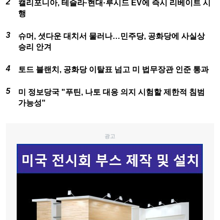
캘리포니아, 테슬라·현대·루시드 EV에 즉시 리베이트 시
행
슈머, 셧다운 대치서 물러나…민주당, 공화당에 사실상
승리 안겨
토드 블랜치, 공화당 이탈표 넘고 미 법무장관 인준 통과
미 정보당국 "푸틴, 나토 대응 의지 시험할 제한적 침범
가능성"