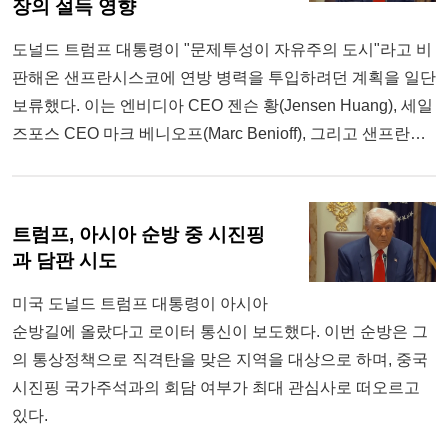
장의 설득 영향
도널드 트럼프 대통령이 "문제투성이 자유주의 도시"라고 비
판해온 샌프란시스코에 연방 병력을 투입하려던 계획을 일단
보류했다. 이는 엔비디아 CEO 젠슨 황(Jensen Huang), 세일
즈포스 CEO 마크 베니오프(Marc Benioff), 그리고 샌프란…
트럼프, 아시아 순방 중 시진핑
과 담판 시도
미국 도널드 트럼프 대통령이 아시아
순방길에 올랐다고 로이터 통신이 보도했다. 이번 순방은 그
의 통상정책으로 직격탄을 맞은 지역을 대상으로 하며, 중국
시진핑 국가주석과의 회담 여부가 최대 관심사로 떠오르고
있다.