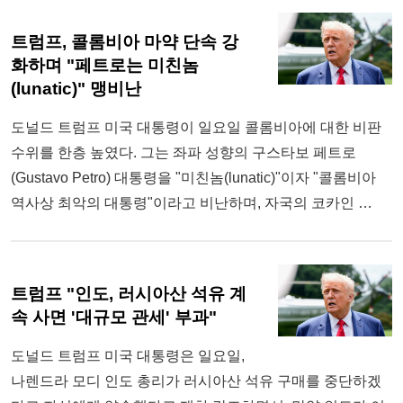
트럼프, 콜롬비아 마약 단속 강
화하며 "페트로는 미친놈
(lunatic)" 맹비난
도널드 트럼프 미국 대통령이 일요일 콜롬비아에 대한 비판
수위를 한층 높였다. 그는 좌파 성향의 구스타보 페트로
(Gustavo Petro) 대통령을 "미친놈(lunatic)"이자 "콜롬비아
역사상 최악의 대통령"이라고 비난하며, 자국의 코카인 …
트럼프 "인도, 러시아산 석유 계
속 사면 '대규모 관세' 부과"
도널드 트럼프 미국 대통령은 일요일,
나렌드라 모디 인도 총리가 러시아산 석유 구매를 중단하겠