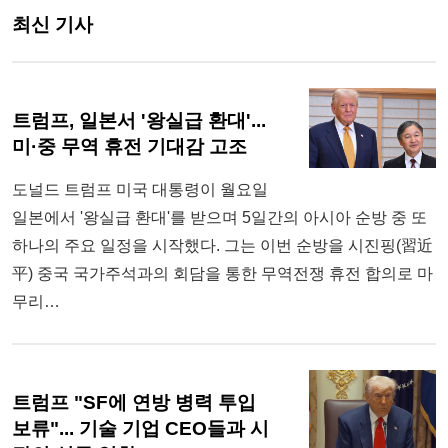
최신 기사
트럼프, 일본서 '왕실급 환대'...
미·중 무역 휴전 기대감 고조
도널드 트럼프 미국 대통령이 월요일
일본에서 '왕실급 환대'를 받으며 5일간의 아시아 순방 중 또
하나의 주요 일정을 시작했다. 그는 이번 순방을 시진핑(習近
平) 중국 국가주석과의 회담을 통한 무역전쟁 휴전 합의로 마
무리…
트럼프 "SF에 연방 병력 투입
보류"... 기술 기업 CEO들과 시