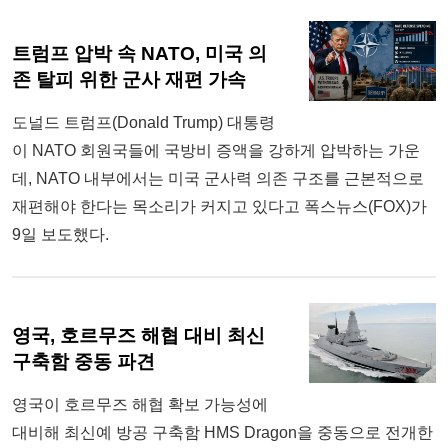
트럼프 압박 속 NATO, 미국 의
존 탈피 위한 군사 재편 가속
도널드 트럼프(Donald Trump) 대통령
이 NATO 회원국들에 국방비 증액을 강하게 압박하는 가운
데, NATO 내부에서는 미국 군사력 의존 구조를 근본적으로
재편해야 한다는 목소리가 커지고 있다고 폭스뉴스(FOX)가
9일 보도했다.
영국, 호르무즈 해협 대비 최신
구축함 중동 파견
영국이 호르무즈 해협 확보 가능성에
대비해 최신예 방공 구축함 HMS Dragon을 중동으로 전개한