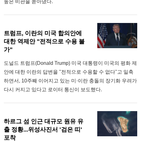
높은 비판을 쏟아냈다.
트럼프, 이란의 미국 합의안에
대한 역제안 "전적으로 수용 불
가"
도널드 트럼프(Donald Trump) 미국 대통령이 미국의 평화 제
안에 대한 이란의 답변을 "전적으로 수용할 수 없다"고 일축
하면서, 10주째 이어지고 있는 미·이란 충돌의 장기화 우려가
다시 커지고 있다고 로이터 통신이 보도했다.
하르그 섬 인근 대규모 원유 유
출 정황...위성사진서 '검은 띠'
포착