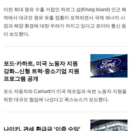
이란 최대 원유 수출 거점인 하르그 섬(Kharg Island) 인근 해
역에서 대규모 원유 유출 정황이 포착되면서 국제 에너지 시
장과 해양 환경에 대한 우려가 커지고 있다고 로이터 통신 등
이 보도했다.
포드·카하트, 미국 노동자 지원
강화...신형 트럭·중소기업 지원
프로그램 공개
포드 자동차와 Carhartt가 미국 제조업과 숙련 노동자 지원을
위한 대규모 협업에 나섰다고 폭스뉴스가 보도했다.
나이키, 관세 환급금 '이중 수익'