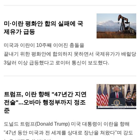
미·이란 평화안 합의 실패에 국
제유가 급등
미국과 이란이 10주째 이어진 충돌을
끝내기 위한 평화안에 합의하지 못하면서 국제유가가 배럴당
3달러 이상 급등했다고 로이터 통신이 보도했다.
트럼프, 이란 향해 "47년간 지연
전술"...오바마 행정부까지 정조
준
도널드 트럼프(Donald Trump) 미국 대통령이 이란을 향해
"47년 동안 미국과 전 세계를 상대로 장난을 쳐왔다"며 강도