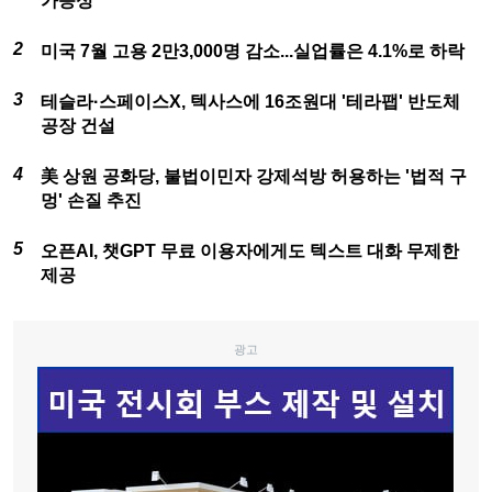
가능성"
미국 7월 고용 2만3,000명 감소...실업률은 4.1%로 하락
테슬라·스페이스X, 텍사스에 16조원대 '테라팹' 반도체
공장 건설
美 상원 공화당, 불법이민자 강제석방 허용하는 '법적 구
멍' 손질 추진
오픈AI, 챗GPT 무료 이용자에게도 텍스트 대화 무제한
제공