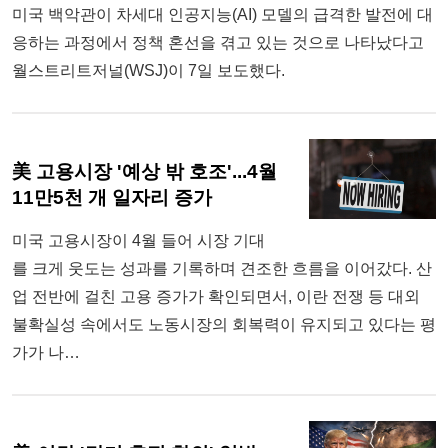
미국 백악관이 차세대 인공지능(AI) 모델의 급격한 발전에 대
응하는 과정에서 정책 혼선을 겪고 있는 것으로 나타났다고
월스트리트저널(WSJ)이 7일 보도했다.
美 고용시장 '예상 밖 호조'...4월
11만5천 개 일자리 증가
미국 고용시장이 4월 들어 시장 기대
를 크게 웃도는 성과를 기록하며 견조한 흐름을 이어갔다. 산
업 전반에 걸친 고용 증가가 확인되면서, 이란 전쟁 등 대외
불확실성 속에서도 노동시장의 회복력이 유지되고 있다는 평
가가 나…