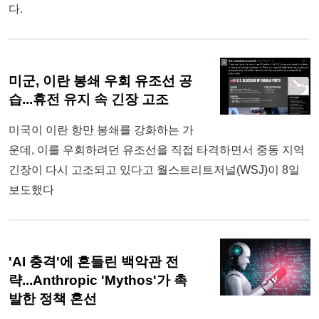
다.
미군, 이란 봉쇄 우회 유조선 공
습...휴전 유지 속 긴장 고조
미국이 이란 항만 봉쇄를 강화하는 가
운데, 이를 우회하려던 유조선을 직접 타격하면서 중동 지역
긴장이 다시 고조되고 있다고 월스트리트저널(WSJ)이 8일
보도했다
'AI 충격'에 흔들린 백악관 전
략...Anthropic 'Mythos'가 촉
발한 정책 혼선