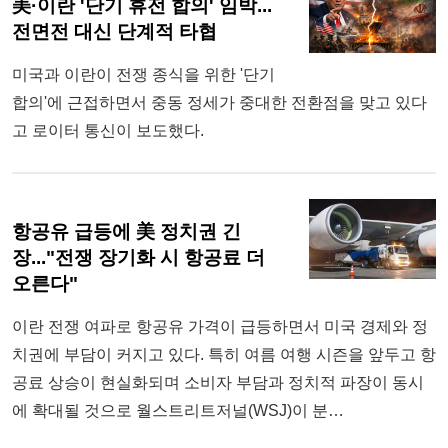
美·이란 '단기 휴전 합의' 임박...
전면전 대신 단계적 타협
미국과 이란이 전쟁 종식을 위한 '단기
합의'에 근접하면서 중동 정세가 중대한 전환점을 맞고 있다
고 로이터 통신이 보도했다.
항공유 급등에 美 정치권 긴
장..."전쟁 장기화 시 항공료 더
오른다"
이란 전쟁 여파로 항공유 가격이 급등하면서 미국 경제와 정
치권에 부담이 커지고 있다. 특히 여름 여행 시즌을 앞두고 항
공료 상승이 현실화되며 소비자 부담과 정치적 파장이 동시
에 확대될 것으로 월스트리트저널(WSJ)이 분…