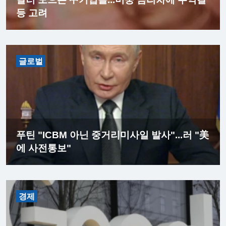
등 고려
글로벌
푸틴 "ICBM 아닌 중거리미사일 발사"...러 "美
에 사전통보"
경제