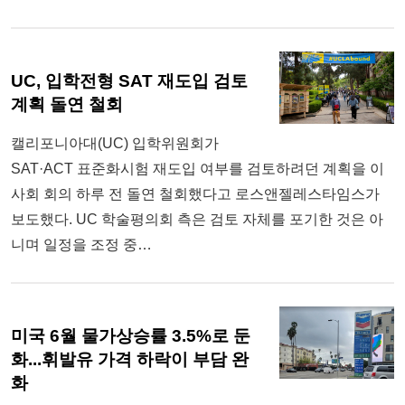
UC, 입학전형 SAT 재도입 검토
계획 돌연 철회
캘리포니아대(UC) 입학위원회가
SAT·ACT 표준화시험 재도입 여부를 검토하려던 계획을 이
사회 회의 하루 전 돌연 철회했다고 로스앤젤레스타임스가
보도했다. UC 학술평의회 측은 검토 자체를 포기한 것은 아
니며 일정을 조정 중…
미국 6월 물가상승률 3.5%로 둔
화...휘발유 가격 하락이 부담 완
화