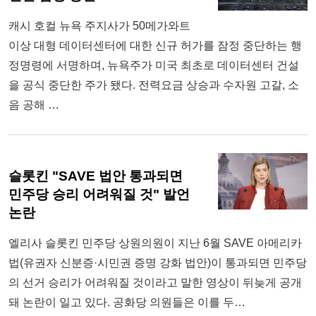
캐시 호컬 뉴욕 주지사가 50메가와트
이상 대형 데이터센터에 대한 신규 허가를 잠정 중단하는 행
정명령에 서명하며, 뉴욕주가 미국 최초로 데이터센터 건설
을 공식 중단한 주가 됐다. 전력요금 상승과 수자원 고갈, 소
음 공해 …
슬롯킨 "SAVE 법안 통과되면
민주당 승리 어려워질 것" 발언
논란
엘리사 슬롯킨 민주당 상원의원이 지난 6월 SAVE 아메리카
법(유권자 신분증·시민권 증명 강화 법안)이 통과되면 민주당
의 선거 승리가 어려워질 것이라고 말한 영상이 뒤늦게 공개
돼 논란이 일고 있다. 공화당 의원들은 이를 두…