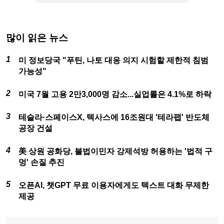
많이 읽은 뉴스
미 정보당국 "푸틴, 나토 대응 의지 시험할 제한적 침범
가능성"
미국 7월 고용 2만3,000명 감소...실업률은 4.1%로 하락
테슬라·스페이스X, 텍사스에 16조원대 '테라팹' 반도체
공장 건설
美 상원 공화당, 불법이민자 강제석방 허용하는 '법적 구
멍' 손질 추진
오픈AI, 챗GPT 무료 이용자에게도 텍스트 대화 무제한
제공