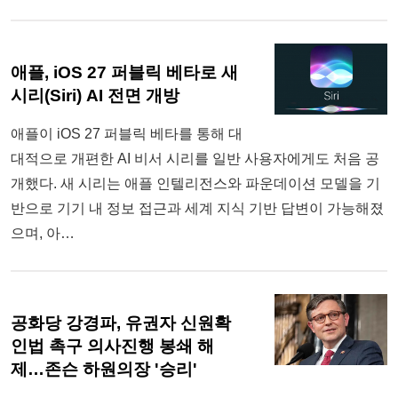
애플, iOS 27 퍼블릭 베타로 새
시리(Siri) AI 전면 개방
애플이 iOS 27 퍼블릭 베타를 통해 대
대적으로 개편한 AI 비서 시리를 일반 사용자에게도 처음 공
개했다. 새 시리는 애플 인텔리전스와 파운데이션 모델을 기
반으로 기기 내 정보 접근과 세계 지식 기반 답변이 가능해졌
으며, 아…
공화당 강경파, 유권자 신원확
인법 촉구 의사진행 봉쇄 해
제…존슨 하원의장 '승리'