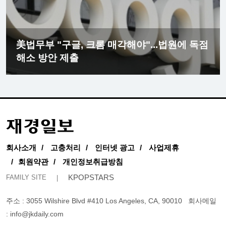
美법무부 "구글, 크롬 매각해야"...법원에 독점
해소 방안 제출
회사소개
고충처리
인터넷 광고
사업제휴
회원약관
개인정보취급방침
KPOPSTARS
FAMILY SITE
주소 : 3055 Wilshire Blvd #410 Los Angeles, CA, 90010
회사메일
:
info@jkdaily.com